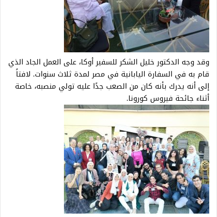
وقد وجه الدكتور خليل الشكر للسفير أوكا، على العمل الجاد الذي
قام به في السفارة اليابانية في مصر لمدة ثلاث سنوات. لافتاً
إلى أنه يدرك بأنه كان من الصعب جدًا عليه تولي منصبه، خاصة
أثناء جائحة فيروس كورونا.