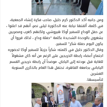
ومن جانبه أكد الدكتور كرم خليل، صاحب فكرة إنشاء الجمعية،
في كلمة، ألقتها نيابة عنه الدكتورة ليلى نصر، أنهم قد اعلنوا ،
عن حفل الوداع للسفير أوكا هيروشي، ولكنهم كعرب ومصريين
يشعرون بالوحدة الشديدة بكلمة “حفلة وداع ، لذلك قرروا أن
يكون اليوم حفلة شكر” للسفير.
وقال الدكتور خليل في كلمته: شكراً جزيلاً للسفير أوكا لحضوره
اجتماع أعضاء رابطة الخريجين على الرغم من أنه كان مشغولاً
للغاية قبل عودته إلى اليابان. موضحاً أن رابطة خريجي القسم
الياباني بجامعة القاهرة، تحتفل هذا العام بالذكرى السنوية
العشرين
لتأسيسها.