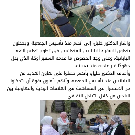
وأشار الدكتور خليل، إلى أنهم منذ تأسيس الجمعية، ويحظون
بتعاون السفراء اليابانيين المتعاقبين في تطوير تعليم اللغة
اليابانية، وعلى وجه الخصوص ما قدمه السفير أوكا، الذي بذل
جهودًا غير عادية منذ تعيينه.
وأضاف الدكتور خليل، بأنهم حصلوا على تعاون العديد من
اليابانيين عند تأسيس الجمعية، وأنهم يأملون بقوة أن يتمكنوا
من الاستمرار في المساهمة في العلاقات الودية والتعاونية بين
البلدين من خلال التبادل الثقافي.