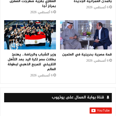
بالمدن العمرانية الجديدة
العقاري بقرية صهرجت الصغرى
بمركز أجا
6 أغسطس، 2026
6 أغسطس، 2026
قمة مصرية بحرينية في العلمين
وزير الشباب والرياضة.. يهنئ
بطلات مصر لكرة اليد بعد التأهل
6 أغسطس، 2026
التاريخي للمربع الذهبي لبطولة
العالم
6 أغسطس، 2026
قناة بوابة العمال على يوتيوب