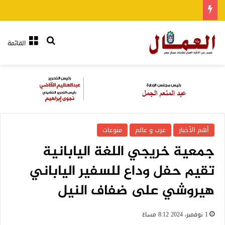
بحث عن
القائمة
أهم الأخبار
عرب و عالم
منوعات
جمعية خريجي اللغة اليابانية
تقيم حفل وداع للسفير الياباني
هيروشي على ضفاف النيل
1 نوفمبر، 2024 8:12 مساءً