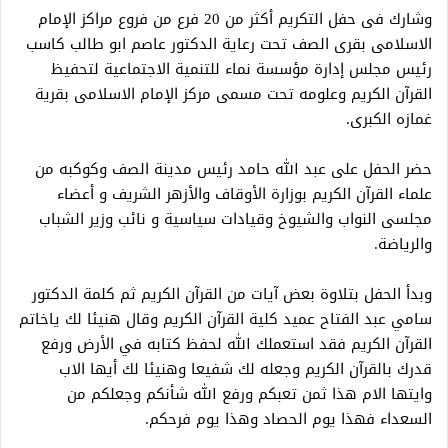
وشارك فى حفل التكريم أكثر من 20 فرع من فروع مراكز الإمام
الاسلامى بقرى الصف تحت رعاية الدكتور عاصم ابو طالب كاسب
رئيس مجلس إدارة مؤسسة نماء للتنمية الاجتماعية لتحفيظ
القرآن الكريم وعلومه تحت مسمى مركز الإمام الاسلامى بقرية
غمازه الكبرى.
حضر الحفل على عبد الله حامد رئيس مدينة الصف وكوكبه من
علماء القرآن الكريم بوزارة الأوقاف والأزهر الشريف و أعضاء
مجلسى النواب والشيوخ وقيادات سياسية و نائب وزير الشباب
والرياضة.
وبدأ الحفل بتلاوة بعض آيات من القرآن الكريم ثم كلمة الدكتور
سامي عبد الفتاح عميد كلية القرآن الكريم وقال هنيئا لك ياخاتم
القرآن الكريم فقد استعملك الله لحفظ كتابه في الأرض ورفع
قدرك بالقرآن الكريم وجعله لك شفيعا وهنيئا لك أيها الاب
وايتها الام هذا ثمن تعبكم ورفع الله شأنكم وجعلكم من
السعداء فهذا يوم الحصاد وهذا يوم فرحكم.