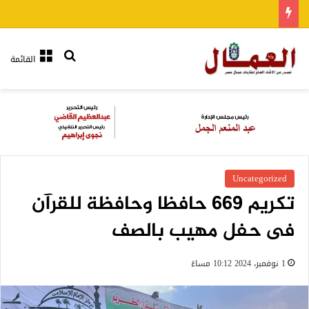
بحث عن
القائمة
Uncategorized
تكريم 669 حافظا وحافظة للقرآن
فى حفل مهيب بالصف
1 نوفمبر، 2024 10:12 مساءً