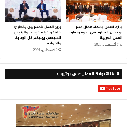
وزارة العمل واتحاد عمال مصر
وزير العمل للمصريين بالخارج:
يوحدان الجهود في ندوة منظمة
خلفكم دولة قوية.. والرئيس
العمل العربية
السيسي يوليكم كل الرعاية
والحماية
3 أغسطس، 2026
2 أغسطس، 2026
قناة بوابة العمال على يوتيوب