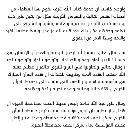
وأوضح كاسب ان خدمة كتاب الله شرف يقوم بها العظماء من
أصحاب الهمم العالية والنفوس الكريمة فكل من يعين على دعم
وخدمة كتاب الله من تعليمية وتعلمه ونشره والتشجيع على
تعلمه وحفظه وكل ذلك يعد قربه لله عز وجل ونفعا عظيما للفرد
والامه وهذا الأمر من التقوى.
فقد قال تعالى بسم الله الرحمن الرحيم( والعصر أن الإنسان لفى
خسر الا الذين آمنوا وعملو الصالحات وتواصو بالحق وتواصو بالصبر
) وقال تعالى وتعاونوا على البر والتقوى فالقرآن عظيم جعله
الله منهجا الهذه الامه وطريقة للهدايه ان هذه القرآن المبارك
فى مؤسسة نماء بمركز الصف التي قامت علي تحفيظ القرآن
الكريم ل 669 طالبا وطالبة وهذه تجربة رائدة وعظيمة.
وقال على عبد الله حامد رئيس مدينة الصف بمحافظة الجيزة ان
هذا إنجاز عظيم بان تقوم مؤسسة نماء بتكريم حافظة القرآن
الكريم بمركز الصف لعدد 669 حافظ وحافظة وهذا يعتبر إنجاز
عظيم المؤسسة نماء بمركز الصف بمحافظة الجيزة.