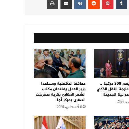
بأسطول يضم 200 مركبة ..
محافظ الدقهلية ومساعدا
ومة النقل الذكي
وزير العدل يفتتحان مكتب
مرانية الجديدة
الشهر العقاري بقرية صهرجت
الصغرى بمركز أجا
6 أغسطس، 2026