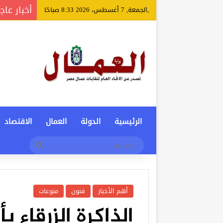
أخبار عاج
,الجمعة, 7 أغسطس، 2026 8:33 صباحًا
الرئيسية
الدولة
العمال
الاقتصاد
بحث
عن
أهم الأخبار
فنون
منوعات
الذاكرة الزرقاء ب