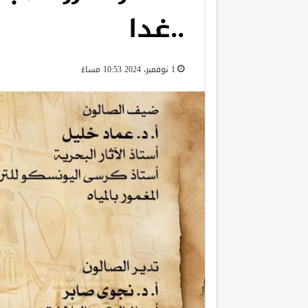
..غدا
1 نوفمبر، 2024 10:53 مساءً