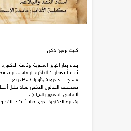
كتبت نرمين ذكي
يقام بدار الأوبرا المصرية برئاسة الدكتور
مسرح سيد درويش(أوبراالاسكندرية)
يستضيف الصالون الدكتور عماد خليل أستاذ 
الثقافي المغمور بالمياه) .
وتديره الدكتورة نجوي صابر أستاذ النقد و ا