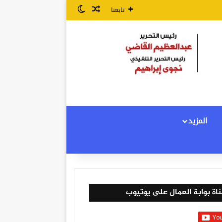
مقال عشوائي
الوضع المظلم
تابعنا
المزيد
اة بوابة العمال على يوتيوب