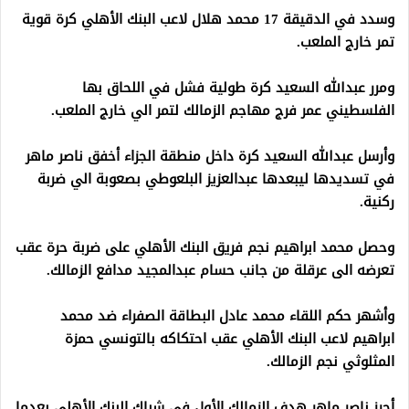
وسدد في الدقيقة 17 محمد هلال لاعب البنك الأهلي كرة قوية
تمر خارج الملعب.
ومرر عبدالله السعيد كرة طولية فشل في اللحاق بها
الفلسطيني عمر فرج مهاجم الزمالك لتمر الي خارج الملعب.
وأرسل عبدالله السعيد كرة داخل منطقة الجزاء أخفق ناصر ماهر
في تسديدها ليبعدها عبدالعزيز البلعوطي بصعوبة الي ضربة
ركنية.
وحصل محمد ابراهيم نجم فريق البنك الأهلي على ضربة حرة عقب
تعرضه الى عرقلة من جانب حسام عبدالمجيد مدافع الزمالك.
وأشهر حكم اللقاء محمد عادل البطاقة الصفراء ضد محمد
ابراهيم لاعب البنك الأهلي عقب احتكاكه بالتونسي حمزة
المثلوثي نجم الزمالك.
أحرز ناصر ماهر هدف الزمالك الأول في شباك البنك الأهلي بعدما