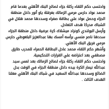
واحتسب حكم اللقاء ركلة جزاء لصالح البنك الأهلي بعدما قام
محمد عواد حارس مرمي الزمالك بعرقلة ياو أنور داخل منطقة
الجزاء وحصل عواد علي بطاقة صفراء وسددها محمد هلال في
الشباك مدركا هدف التعادل.
وأرسل البولندي كونراد ميشلاك كرة عرضية داخل منطقة الجزاء
سددها ناصر منسي برأسه أمسك بها عبدالعزيز البلعوطي حارس
مرمي فريق البنك الأهلي.
وأشهر حكم اللقاء محمد عادل البطاقة الحمراء للمدرب طارق
مصطفي بعد اعتراضه علي القرارات التحكيمية.
واحتسب حكم اللقاء ركلة جزاء لصالح الزمالك بعد لمس سيد
عبدالله نيمار الكرة بيده داخل منطقة الجزاء في الوقت بدل
الضائع وسددها عبدالله السعيد في شباك البنك الأهلي معلنا
الهدف الثالث .