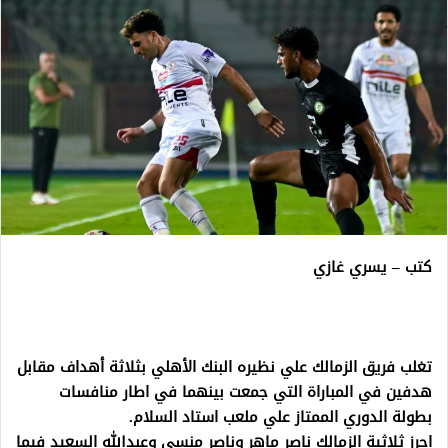
كتب – يسري غازي
تغلب فريق الزمالك علي نظيره البنك الأهلي بثلاثة أهداف مقابل
هدفين في المباراة التي جمعت بينهما في اطار منافسات
بطولة الدوري الممتاز علي ملعب استاد السلام.
احرز ثلاثية الزمالك ناصر ماهر وناصر منسي وعبدالله السعيد فيما