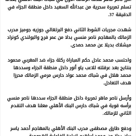
تسلم تمريرة سحرية من عبدالله السعيد داخل منطقة الجزاء في
الدقيقة 37.
شهدت مجريات الشوط الثاني دفع البرتغالي جوزيه جوميز مدرب
الزمالك بالمهاجم ناصر منسي بدلا من عمر فرج والبولندي كونراد
ميشلاك بديلا عن محمد حمدى.
واحتسب محمد عادل حكم المباراة ركلة جزاء ضد المغربي محمود
بنتايج بعد عرقلته للاعب ياو أنور داخل منطقة الجزاء وسددها
محمد هلال في شباك محمد عواد حارس مرمي الزمالك محرزا
هدف التعادل.
وأرسل ناصر ماهر تمريرة داخل منطقة الجزاء سددها ناصر منسي
برأسه قوية في شباك حارس البنك الأهلي معلنا هدف التقدم
الثاني للزمالك.
ودفع طارق مصطفى مدرب البنك الأهلي بالمهاجم أحمد ياسر