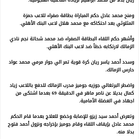
ريان بدلا من محمد ابراهيم لزيادة الفاعلية الهجومية.
ومنح محمد عادل حكم المباراة بطاقة صفراء للاعب حمزة
المثلوثي بعد احتكاكه مع محمد هلال لاعب البنك الأهلي.
وأشهر حكم اللقاء البطاقة الصفراء ضد محمد شحاتة نجم نادي
الزمالك لارتكابه خطأ ضد لاعب البنك الأهلي.
وسدد أحمد ياسر ريان كرة قوية تمر الي جوار مرمي محمد عواد
حارس الزمالك.
واضطر البرتغالي جوزيه جوميز مدرب الزمالك للدفع باللاعب زياد
كمال بديلا عن ناصر ماهر في الدقيقة 69 بعدما اشتكى من
اجهاد في العضلة الأمامية.
وتعرض أحمد سيد زيزو للإصابة وخضع للعلاج بعدما قام الحكم
محمد عادل بإيقاف اللقاء وقام جوميز بإخراجه ونزول أحمد فتوح
بدلا منه.