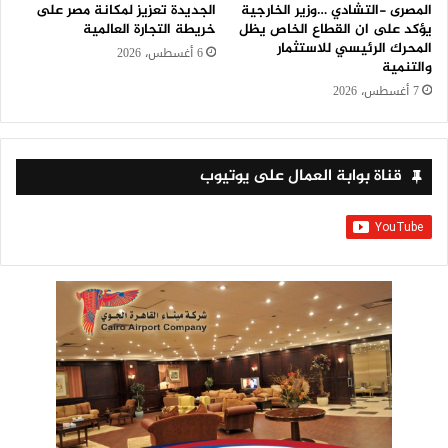
المصرى -التشادي …وزير الخارجية
الجديدة تعزيز لمكانة مصر على
يؤكد على ان القطاع الخاص يظل
خريطة التجارة العالمية
المحرك الرئيسي للاستثمار
6 أغسطس، 2026
والتنمية
7 أغسطس، 2026
قناة بوابة العمال على يوتيوب