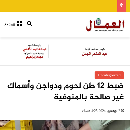
بحث عن
القائمة
Uncategorized
ضبط 12 طن لحوم ودواجن وأسماك
غير صالحة بالمنوفية
2 نوفمبر، 2024 4:25 مساءً