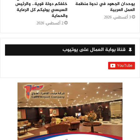
يوحدان الجهود في ندوة منظمة
خلفكم دولة قوية.. والرئيس
العمل العربية
السيسي يوليكم كل الرعاية
والحماية
3 أغسطس، 2026
2 أغسطس، 2026
قناة بوابة العمال على يوتيوب