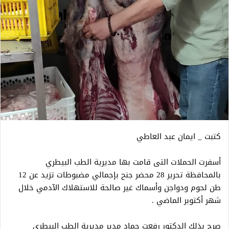
كتبت _ ايمان عبد العاطي
أسفرت الحملات التى قامت بها مديرية الطب البيطري
بالمحافظة تحرير 28 محضر جنح بإجمالي مضبوطات تزيد عن 12
طن لحوم ودواجن وأسماك غير صالحة للاستهلاك الآدمي خلال
شهر أكتوبر الماضي .
صرح بذلك الدكتور رفعت حماد مدير مديرية الطب البيطري