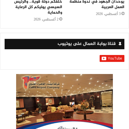
يوحدان الجهود في ندوة منظمة
خلفكم دولة قوية.. والرئيس
العمل العربية
السيسي يوليكم كل الرعاية
والحماية
3 أغسطس، 2026
2 أغسطس، 2026
قناة بوابة العمال على يوتيوب