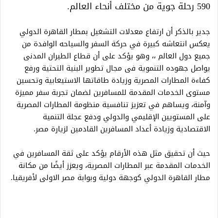
590 رحلة جوية من مختلف أنحاء العالم.
جدير بالذكر أن ارتفاع معدلات التشغيل بمطار القاهرة الدولي
يعكس انتعاشه كبيرة في حركة السفر والسياحه الوافدة من
جميع دول العالم ،، وهو يؤكد على أن قطاع الطيران المدنى
يواصل جهوده التنموية فى مجال تطوير البنية التحتية ورفع
كفاءة المطارات المصرية وزيادة طاقاتها الاستيعابية وتحسين
مستوى الخدمات المقدمة للمسافرين لضمان تجربة سفر مميزة
وآمنة، ويساهم في تعزيز تنافسية منظومة المطارات المصرية
على المستويين الإقليمي والدولي ودفع عجلة التنمية
الاقتصادية وزيادة أعداد المسافرين القادمين لزيارة مصر.
حيث أن تحقيق مثل هذه الأرقام يؤكد على ثقة المسافرين في
الخدمات المقدمة عبر المطارات المصرية، ويعزز أيضًا من مكانة
مطار القاهرة الدولي كوجهة دولية وبوابة مصر الاولى لأفريقيا.