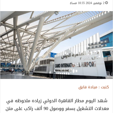
2 نوفمبر، 2024 10:35 مساءً
كتبت : ميادة فايق
شهد اليوم مطار القاهرة الدولي زياده ملحوظه في
معدلات التشغيل بسفر ووصول 90 ألف راكب على متن