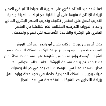
كما شدد عبد الفتاح فكري على ضرورة الانضباط التام في العمل
لزيادة الإنتاجية منوها على أن النقابة مع قيادات الهيئة وإدارة
التدريب تعمل على استمرار تثقيف وتدريب العنصر البشري الحالي
واعداد الدورات التدريبية المختلفة لكم لقناعتنا بأن العنصر
البشري هو الركيزة والقاعدة الأساسية لكل تطوير وتحديث .
يذكر أن ورش عربات الركاب بكوم أبو راضي من أكبر الورش
المتخصصة في عمرة وتطوير عربات الركاب للسكك الحديدية في
الشرق الأوسط، وإفريقيا، وتم إنشاؤها على مساحة 75 فدانًا عام
1983 وقد تم زيادة مساحة الورشة العام الحالي بحوالي ٣٥
فدان لاستخدامها في التوسعات الجديدة في صيانة وعمرات
عربات وجرارات السكك الحديدية خاصة في ضوء خطة وزارة النقل
بزيادة التعاون مع الشركات المتخصصة في هذا المجال.