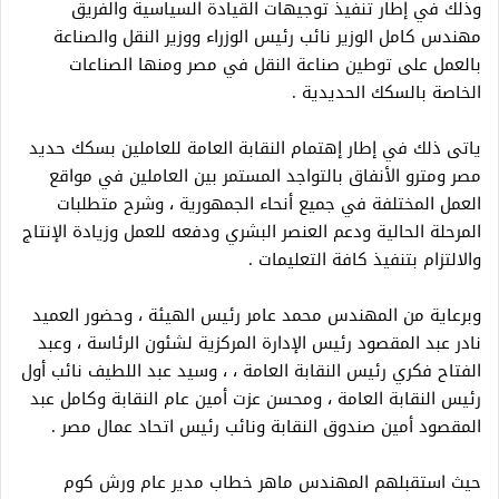
وذلك في إطار تنفيذ توجيهات القيادة السياسية والفريق
مهندس كامل الوزير نائب رئيس الوزراء ووزير النقل والصناعة
بالعمل على توطين صناعة النقل في مصر ومنها الصناعات
الخاصة بالسكك الحديدية .
ياتى ذلك في إطار إهتمام النقابة العامة للعاملين بسكك حديد
مصر ومترو الأنفاق بالتواجد المستمر بين العاملين في مواقع
العمل المختلفة في جميع أنحاء الجمهورية ، وشرح متطلبات
المرحلة الحالية ودعم العنصر البشري ودفعه للعمل وزيادة الإنتاج
والالتزام بتنفيذ كافة التعليمات .
وبرعاية من المهندس محمد عامر رئيس الهيئة ، وحضور العميد
نادر عبد المقصود رئيس الإدارة المركزية لشئون الرئاسة ، وعبد
الفتاح فكري رئيس النقابة العامة ، ، وسيد عبد اللطيف نائب أول
رئيس النقابة العامة ، ومحسن عزت أمين عام النقابة وكامل عبد
المقصود أمين صندوق النقابة ونائب رئيس اتحاد عمال مصر .
حيث استقبلهم المهندس ماهر خطاب مدير عام ورش كوم