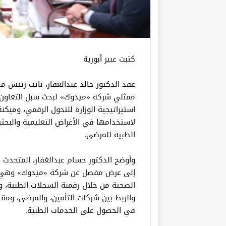
كتبت عبير أبورية
عقد الدكتور خالد عبدالغفار، نائب رئيس مج
ممثلي شركة «ميدوك» لبحث سبل التعاون 
استيراتيجية الوزارة للتحول الرقمي، وميكن
لاستخدامها في الأغراض التعليمية والبحث
الطبية للمرضى.
وأوضح الدكتور حسام عبدالغفار، المتحدث ا
إلى عرض مفصل عن شركة «ميدوك» وهي إح
الصحية من خلال رقمنة السجلات الطبية، و
والربط بين شركات التأمين، والمرضى، وم
في الحصول على الخدمات الطبية.