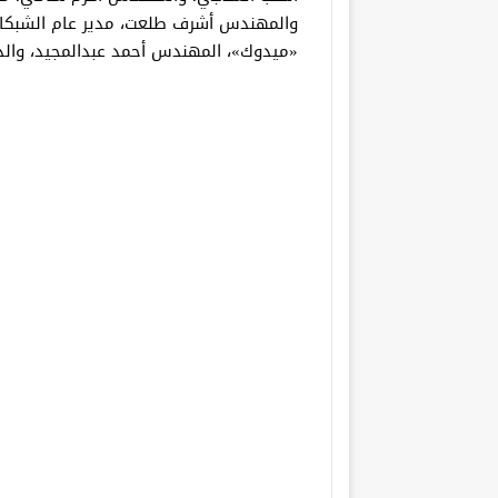
والمهندس أشرف طلعت، مدير عام الشبكات
«ميدوك»، المهندس أحمد عبدالمجيد، والد