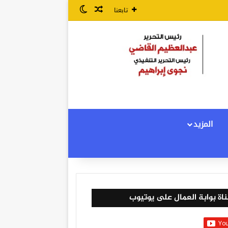
مقال عشوائي
الوضع المظلم
تابعنا
المزيد
اة بوابة العمال على يوتيوب