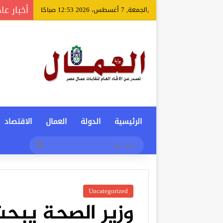
أخبار عا
,الجمعة, 7 أغسطس، 2026 12:53 صباحًا
الرئيسية
الدولة
العمال
الاقتصاد
بحث
عن
Uncategorized
وزير الصحة يبح