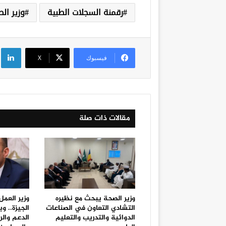
رقمنة السجلات الطبية
وزير ال
لي
فيسبوك
‫X
مقالات ذات صلة
وزير الصحة يبحث مع نظيره
وزير العمل
التشادي التعاون في الصناعات
الجيزة.. 
الدوائية والتدريب والتعليم
الدعم والر