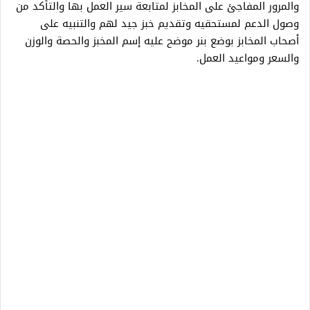
والمرور المفاجئ على المخابز لمتابعة سير العمل بها والتأكد من
وصول الدعم لمستحقيه وتقديم خبز جيد لهم والتنبيه على
أصحاب المخابز بوضع بنر موضح عليه إسم المخبز والحصة والوزن
والسعر ومواعيد العمل.