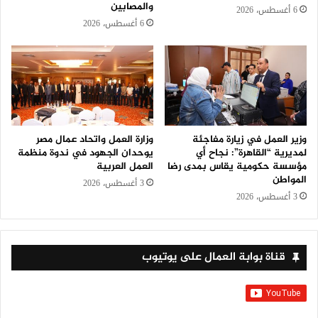
والمصابين
6 أغسطس، 2026
6 أغسطس، 2026
وزير العمل في زيارة مفاجئة
وزارة العمل واتحاد عمال مصر
لمديرية “القاهرة”: نجاح أي
يوحدان الجهود في ندوة منظمة
مؤسسة حكومية يقاس بمدى رضا
العمل العربية
المواطن
3 أغسطس، 2026
3 أغسطس، 2026
قناة بوابة العمال على يوتيوب