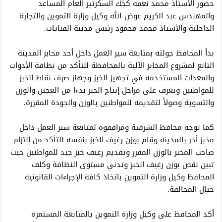
حضور الأستاذ محمد نعمه كُجَك السكرتير العام المساعد
والمهندس عبد الكريم عوض الله وكيل وزارة التموين والتجارة
الداخلية والأستاذ محمد محمود رئيس مدينة القنايات.
بدأ المحافظ جولته بمتابعة سير العمل داخل أحد مخابز المدينة
التابع لمشروع المخابز الآلية بالمحافظة للتأكد من نظافة الأدوات
والمعدات المستخدمة في تجهيز الخبز وجهاز صرف نقاط الخبز
للمواطنين وتعرف على مراحل إنتاج الخبز بدءا من العجين والوزن
والتسوية وصولاً لتقديمه للمواطنين بالوزن والجودة المقررة.
كما توجه محافظ الشرقية ومرافقوه لمتابعة سير العمل داخل
مخبز أخر بالمدينة وقام بوزن رغيف الخبز بنفسه للتأكد من إلتزام
صاحب المخبز بالوزن المقرر وتقديم رغيف خبز جيد للمواطنين حيث
تبين نقص بوزن رغيف الخبز وتدني مستوى النظافة وكلف
المحافظ وكيل وزارة التموين باتخاذ كافة الإجراءات القانونية
حيال المخالفة.
أكد المحافظ على وكيل وزارة التموين بالمتابعة المستمرة