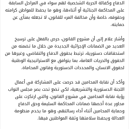
الدفاع وكفالة الحرية الشخصية لهم سواء في المراحل السابقة
على المحاكمة الجنائية أو أثناءها، وهو ما يحفظ للمواطن كرامته
وحقوقه، خاصة وأن مخالفة المرء للقانون، لا تجعله بمنأى عن
حمايته.
وأشار علام إلى أن مشروع القانون، حرص بالفعل على ترسيخ
العديد من الضمانات الإجرائية الجديدة من خلال ما تضمنه من
استحقاقات دستورية، ترتبط بحقوق الدفاع والتقاضي، وغيرها من
الحقوق والحريات العامة، بما يتوافق مع الاستراتيجية الوطنية
لحقوق الانسان، والمحددات الدستورية وقانون المحاماة.
وأكد أن نقابة المحامين قد حرصت على المشاركة في أعمال
اللجنة الدستورية والتشريعية، لكي تضع تحت بصر مجلس النواب
رؤية نقابة المحامين في مشروع القانون، والتي ارتكزت على
محاور عدة أخصها ضمانات المحاكمة السليمة وحق الدفاع
وحماية المحامين أثناء أداء رسالتهم، وهو ما يخدم منظومة
العدالة ويحفظ سلامتها وثقة المواطنين فيها.