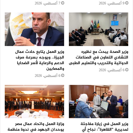
9 أغسطس، 2026
7 أغسطس، 2026
وزير الصحة يبحث مع نظيره
وزير العمل يتابع حادث عمال
التشادي التعاون في الصناعات
الجيزة.. ويوجه بسرعة صرف
الدوائية والتدريب والتعليم الطبى
الدعم والرعاية لأسر الضحايا
والمصابين
6 أغسطس، 2026
6 أغسطس، 2026
وزير العمل في زيارة مفاجئة
وزارة العمل واتحاد عمال مصر
لمديرية “القاهرة”: نجاح أي
يوحدان الجهود في ندوة منظمة