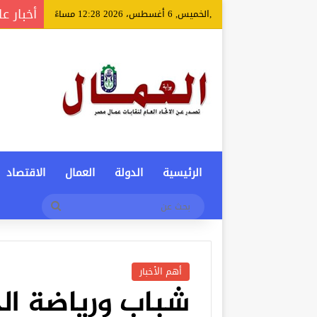
أخبار عا
,الخميس, 6 أغسطس، 2026 12:28 مساءً
الرئيسية
الدولة
العمال
الاقتصاد
بحث
عن
أهم الأخبار
شباب ورياضة الج