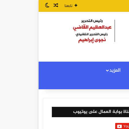
مقال عشوائي
الوضع المظلم
تابعنا
المزيد
اة بوابة العمال على يوتيوب