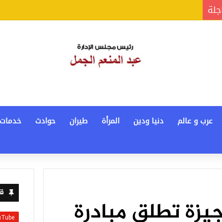
جلة
عرب و عالم
دنيا ودين
المرأة
طيران
حوادث
خدمات
قن
يزة تطلق مبادرة