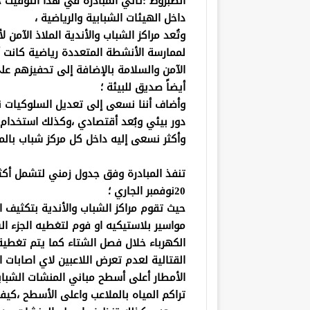
الصبروط :تأتي المبادرة في هذا التوقيت ح
داخل الهيئات الشبابية والرياضية ،
وتُعد مراكز الشباب والأندية الملاذ الآمن
لممارسة الأنشطة المتعددة رياضية كانت أو
الآمن والسلامة بالإضافة إلى تحفيزهم 
أيضاً صديق للبيئة ؛
وأضاف أننا نسعى إلى تعديل السلوكيات نح
دور بيئي وبُعد أقتصادي ،وكذلك استخدام 
وأكثر نسعى إليه داخل كل مركز شباب بال
20نوفمبر الجاري ؛
حيث تقوم مراكز الشباب والأندية بتكثيف ا
مواسير بلاستيكيه او فوم لتغطيه الجزء 
الكهرباء خلال فصل الشتاء كما يتم تغطية 
القتالية لعدم تعرض اللاعبين لاي اصابات 
الأمطار أعلى أسطح مباني المنشات الشباب
تراكم المياه بالملاعب واعلى الأسطح ،كيف