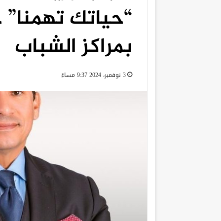
“حياتك تهمنا” 
بمراكز الشباب
3 نوفمبر، 2024 9:37 مساءً