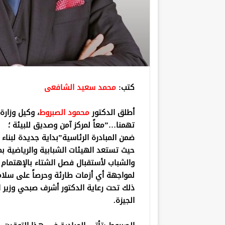
كتب:
محمد سعيد الشافعى
أطلق الدكتور
محمود الصبروط
، وكيل وزارة
تهمنا…”معاً لمركز آمن وصديق للبيئة ؛
ضمن المبادرة الرئاسية”بداية جديدة لبناء 
حيث تستعد الهيئات الشبابية والرياضية ب
والشباب لأستقبال فصل الشتاء بالإهتمام ب
لمواجهة أي أزمات طارئة وحرصاً على سلام
ذلك تحت رعاية الدكتور أشرف صبحي وزير ا
الجيزة.