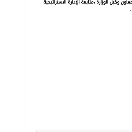
معاون وكيل الوزارة ،متابعة الإدارة الاستراتيجية
.