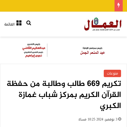
بحث عن
القائمة
منوعات
تكريم 669 طالب وطالبة من حفظة
القرآن الكريم بمركز شباب غمازة
الكبري
3 نوفمبر، 2024 10:25 مساءً