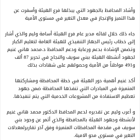
وأشاد المحافظ بالجهود التي يبذلها فرع الهيئة وأسفرت عن
هذا التميز والإنجاز في معدل التغير في مستوى الأمية
جاء ذلك خلال لقائه مدير عام فرع الهيئة أسامة وليم والذي أشار
إلى خطاب رئيس الجهاز التنفيذي للهيئة العامة لتعليم الكبار
وتضمن الإشادة بدعم ورعاية ودعم المحافظ د.محمد هاني غنيم
لجهود أنشطة الهيئة ببني سويف والنجاح في تحرير 87 ألف
و491 مواطناً من الأمية وحصولهم على شهادات بذلك
أكد غنيم أهمية دور الهيئة في خطة المحافظة ومشاركتها
المتميزة في المبادرات التي تنفذها المحافظة ضمن جهود
تعظيم الاستفادة من المشروعات الخدمية التي يتم تنفيذها.
و أعرب وليم عن تقديره لدعم المحافظ الدكتور محمد هاني غنيم
لأنشطة وجهود الهيئة بالمحافظة والذي أثمر عن وجود بني
سويف في مقدمة المحافظات المتميزة وفق آخر تقاريرلمعدلات
التغير في مستوى محو الامية.