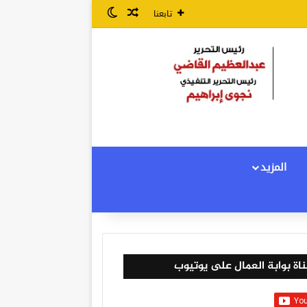
مقال عشوائي
الوضع المظلم
تابعنا
المزيد
اة بوابة العمال على يوتيوب