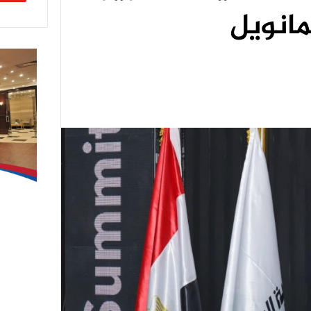
مانويل