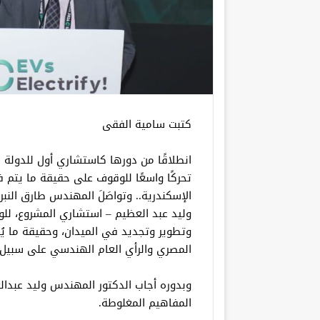
كتبت سامية الفقى
انطلاقًا من دورها كاستشاري أول للدولة
تحركًا واسعًا للوقوف على حقيقة ما يتم 
الإسكندرية.. وتواصَلَ المهندس طارق ال
وليد عبد العظيم – استشاري المشروع، لل
وتطوير وتجديد في الميدان، وحقيقة ما يُث
المصري والرأي العام الهندسي على سبيل 
وبدوره أجاب الدكتور المهندس وليد عبدا
المفاهيم المغلوطة.