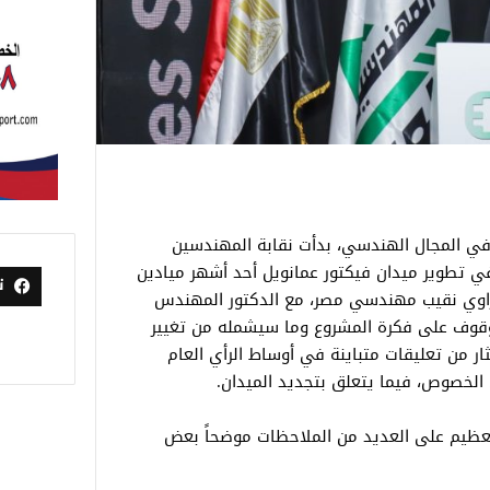
 في المجال الهندسي، بدأت نقابة المهندسين
في تطوير ميدان فيكتور عمانويل أحد أشهر ميادين
ت
نبراوي نقيب مهندسي مصر، مع الدكتور المهندس
وقوف على فكرة المشروع وما سيشمله من تغيير
ار من تعليقات متباينة في أوساط الرأي العام
الخصوص، فيما يتعلق بتجديد الميدان.
لعظيم على العديد من الملاحظات موضحاً بعض