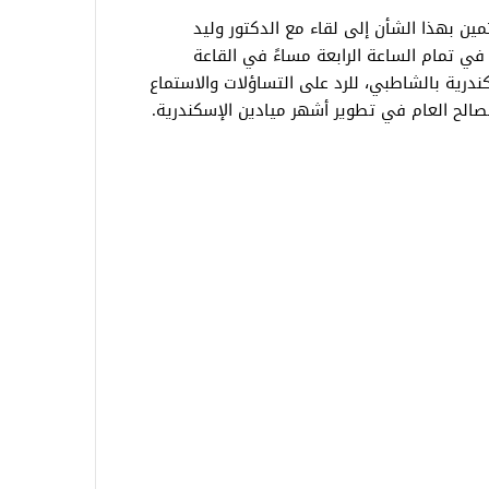
ين بهذا الشأن إلى لقاء مع الدكتور وليد
م الأربعاء القادم (6 نوفمبر) في تمام الساعة الرابعة مساءً في القاعة
كندرية بالشاطبي، للرد على التساؤلات والاستماع
الصالح العام في تطوير أشهر ميادين الإسكندرية.