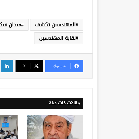
المهندسين تكشف
ميدان فيكت
نقابة المهندسين
لي
فيسبوك
‫X
مقالات ذات صلة