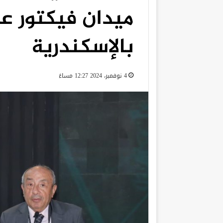
ميدان فيكتور ع
بالإسكندرية
4 نوفمبر، 2024 12:27 مساءً