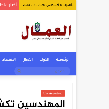
أخبار عاجل
,السبت, 8 أغسطس، 2026 2:21 مساءً
الرئيسية
الدولة
العمال
الاقتصاد
بحث
عن
Uncategorized
المهندسين تكش