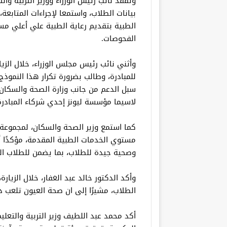
وتفقد نائب رئيس الوزراء ووزير التربية وا
بيانات الطلاب، واستمعا لإجراءات المتابعة،
الطبية بتقديم رعاية الطبية علي أعلي م
الفحوصات.
وأثني نائب رئيس مجلس الوزراء، خلال الزيار
للمبادرة، وطالب بضرورة تكرار هذا النم
سبل الدعم من جانب وزارة الصحة والسكان
لاسيما مؤسسة ليونز إحدي شركاء المبادرة
كما استمع وزير الصحة والسكان، لمجموعة 
مستوي الخدمات الطبية المقدمة، مؤكدًا أ
وصحية جيدة للطلاب، بما يضمن للطلاب الت
وأكد الدكتور خالد عبد الغفار، خلال الزيا
الطلاب، مشيرًا إلى ان صحة العيون تلعب دو
أكد محمد عبد اللطيف وزير التربية والتعليم