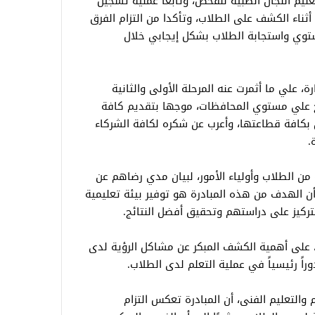
لتعليم اللجان الطبية للفحص، وتابعا عملية تسجيل
 أثناء الكشف على الطلاب، وتأكدا من التزام الفرق
ستوي واستجابة الطلاب بشكل إيجابي خلال
ة، علي ما أثمرت عنه المرحلة الأولى والثانية
وذج علي مستوي المحافظات، موجها بتقديم كافة
 بكافة قطاعتها، وأعرب عن شكره لكافة الشركاء
.
من الطلاب وأولياء الأمور، لبيان مدي رضاهم عن
ن الهدف من هذه المبادرة هو توفير بيئة تعليمية
ركيز على دراستهم وتحقيق أفضل النتائج.
رة، على أهمية الكشف المبكر عن مشاكل الرؤية لدى
راً رئيسياً في عملية التعلم لدى الطلاب.
 والتعليم الفنى، أن المبادرة تعكس التزام