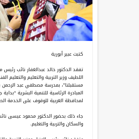
كتبت عبير أبورية
تفقد الدكتور خالد عبدالغفار نائب رئيس م
اللطيف وزير التربية والتعليم والتعليم الف
مستقبلنا”، بمدرسة مصطفي عبد الرحمن ب
المبادرة الرئاسية للتنمية البشرية “بداية 
لمحافظة الغربية للوقوف على الخدمة الطب
جاء ذلك بحضور الدكتور محمود عيسى نائب 
والسكان والتربية والتعليم.