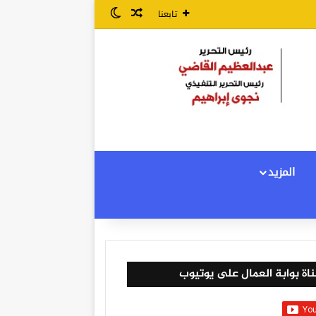
مقال عشوائي
الوضع المظلم
تابعنا
المزيد
اة بوابة العمال على يوتيوب