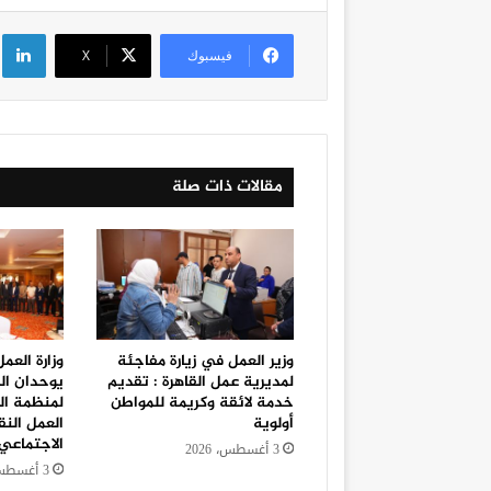
لي
فيسبوك
‫X
مقالات ذات صلة
وزير العمل في زيارة مفاجئة
وزارة العم
لمديرية عمل القاهرة : تقديم
يوحدان ال
خدمة لائقة وكريمة للمواطن
لمنظمة الع
أولوية
العمل النق
الاجتماعي
3 أغسطس، 2026
3 أغسطس، 2026