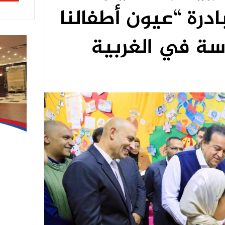
ادرة “عيون أطفالنا
سة في الغربية