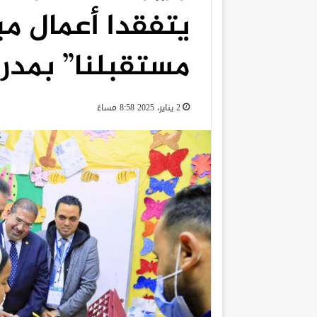
يتفقدا أعمال مب
مستقبلنا” بمدر
2 يناير، 2025 8:58 مساءً