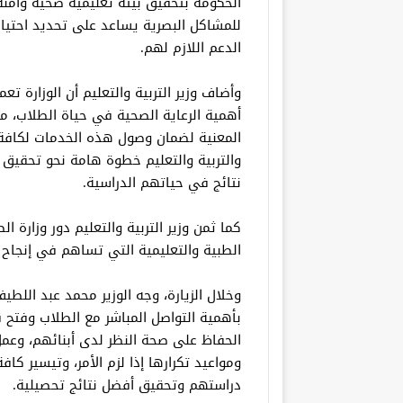
الحكومة بتحقيق بيئة تعليمية صحية وآمنة 
للمشاكل البصرية يساعد على تحديد احتي
الدعم اللازم لهم.
وأضاف وزير التربية والتعليم أن الوزارة 
أهمية الرعاية الصحية في حياة الطلاب، م
المعنية لضمان وصول هذه الخدمات لكافة ا
والتربية والتعليم خطوة هامة نحو تحقيق 
نتائج في حياتهم الدراسية.
كما ثمن وزير التربية والتعليم دور وزارة 
الطبية والتعليمية التي تساهم في إنجاح 
وخلال الزيارة، وجه الوزير محمد عبد اللطيف
بأهمية التواصل المباشر مع الطلاب وفتح قن
الحفاظ على صحة النظر لدى أبنائهم، وعمل 
ومواعيد تكرارها إذا لزم الأمر، وتيسير كاف
دراستهم وتحقيق أفضل نتائج تحصيلية.