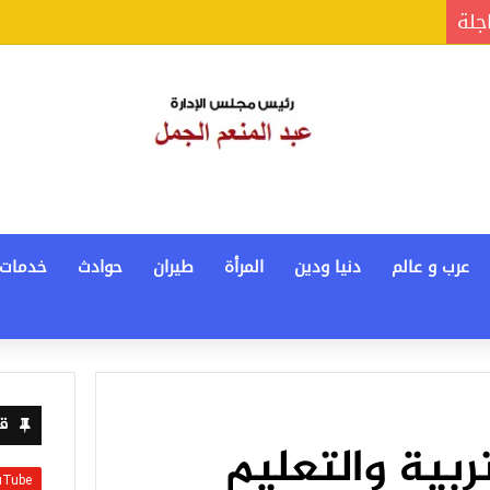
اجلة
عرب و عالم
دنيا ودين
المرأة
طيران
حوادث
خدمات
قن
تربية والتعليم