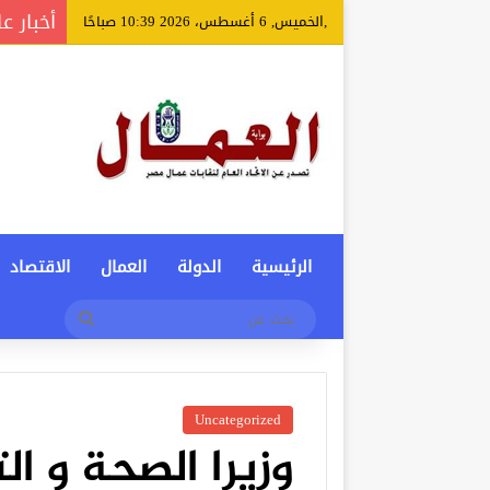
أخبار ع
,الخميس, 6 أغسطس، 2026 10:39 صباحًا
الرئيسية
الدولة
العمال
الاقتصاد
بحث
عن
Uncategorized
وزيرا الصحة و ال