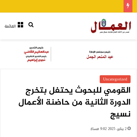
بحث عن
القائمة
Uncategorized
القومي للبحوث يحتفل بتخرج
الدورة الثانية من حاضنة الأعمال
نسيج
2 يناير، 2025 9:02 مساءً