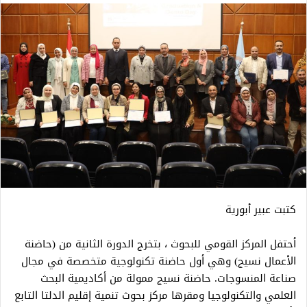
كتبت عبير أبورية
أحتفل المركز القومي للبحوث ، بتخرج الدورة الثانية من (حاضنة
الأعمال نسيج) وهي أول حاضنة تكنولوجية متخصصة في مجال
صناعة المنسوجات. حاضنة نسيج ممولة من أكاديمية البحث
العلمي والتكنولوجيا ومقرها مركز بحوث تنمية إقليم الدلتا التابع