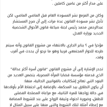
على مدار أكثر من عامين كاملين .
وكان من المزمع نشر المسودة العام قبل الماضي الماضي، لكن
تأجل نشر مسودة القانون عدة مرات، إلى أن صرح المستشار
عبدالرحمن محمد رئيس لجنة صياغة قانون الأحوال الشخصية
الجديد بوزارة العدل.
مؤخرا في ٢ يناير الجاري بالانتهاء من مشروع القانون وأنه سيتم
طرحه للحوار المجتمعي قريبا وهو ما نرجو أن يحدث في أقرب
وقت.
تجدر الإشارة إلى أن مشروع القانون “قانون أسرة أكثر عدالة”
الذي قدمته مؤسسة قضايا المرأة المصرية، يتضمن العديد من
البنود التي تعالج إشكاليات بالقوانيين الحالية، منها:
أن يكون الطلاق بيد المحكمة، بالإضافة إلى احتفاظ الأم بأولادها
في حالة زواجها للمرة الثانية، مع مراعاة المصلحة الفضلى
للطفل، وضرورة احتواء وثيقة الزواج على بند للشروط المضافة
مع إعطاء أمثلة لتلك الشروط والتي منها على سبيل المثال لا