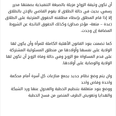
أن تكون وثيقة الزواج مزيلة بالصيغة التنفيذية بصفتها محرر
رسمي، بحيث في حالة الطلاق لا يقوم القاضي بالإذن بالطلاق
إلا إذا قام المطلق بإعطاء مطلقته الحقوق المترتبة على الطلاق
(عدة – متعة- مؤخر صداق) وكذلك الحقوق الناتجة عن الشروط
المضافة إن وجدت.
كما تضمنت بنود القانون الأهلية الكاملة للمرأة وأن يكون لها
الولاية على نفسها وأولادها من منطلق المسئولية المشتركة
على قدم المساواة مع الزوج وفي حالة وفاة الزوج أن تكون لها
الولاية والوصاية على أولادها.
وان يتم وضع نظام جديد يجمع منازعات كل أسرة أمام محكمة
واحدة وقاص واحد
ووضع بنود متعلقة بتنظيم الخطبة والعدول عنها ورد الشبكة
والهدايا وتعويض الطرف المتضرر من فسخ الخطبة