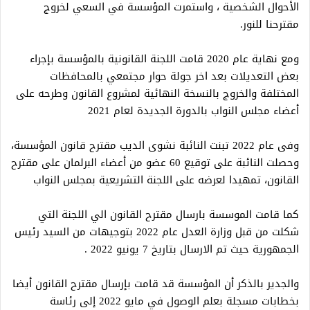
الأحوال الشخصية ، واستمرت المؤسسة في السعي لخروج
مقترحنا للنور.
ومع نهاية عام 2020 قامت اللجنة القانونية بالمؤسسة بإجراء
بعض التعديلات بعد اخر جولة حوار مجتمعي بالمحافظات
المختلفة والخروج بالنسخة النهائية لمشروع القانون وطرحه على
أعضاء مجلس النواب بالدورة الجديدة لعام 2021
وفى عام 2022 تبنت النائبة نشوى الديب مقترح قانون المؤسسة،
وحصلت النائبة على توقيع 60 عضو من أعضاء البرلمان على مقترح
القانون، تمهيدا لعرضه على اللجنة التشريعية بمجلس النواب
كما قامت الموسسة بارسال مقترح القانون الي اللجنة التي
شكلت من قبل وزارة العدل عام 2022 بتوجيهات من السيد رئيس
الجمهورية حيث تم الارسال بتاريخ 7 يونيو 2022 .
والجدير بالذكر أن المؤسسة قد قامت بإرسال مقترح القانون أيضا
بخطابات مسجلة بعلم الوصول في مايو 2022 إلى رئاسة