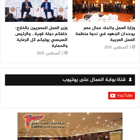
وزارة العمل واتحاد عمال مصر
وزير العمل للمصريين بالخارج:
يوحدان الجهود في ندوة منظمة
خلفكم دولة قوية.. والرئيس
العمل العربية
السيسي يوليكم كل الرعاية
والحماية
3 أغسطس، 2026
2 أغسطس، 2026
قناة بوابة العمال على يوتيوب