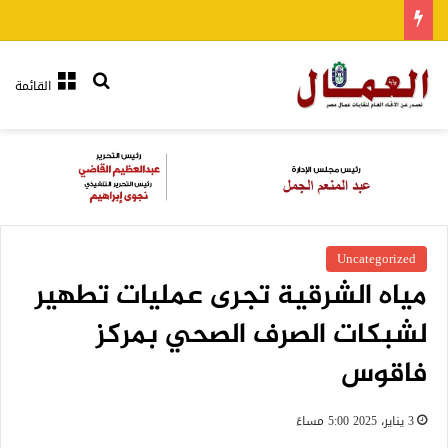
بحث عن
القائمة
Uncategorized
مياه الشرقية تجرى عمليات تطهير
لشبكات الصرف الصحي بمركز
فاقوس
3 يناير، 2025 5:00 مساءً