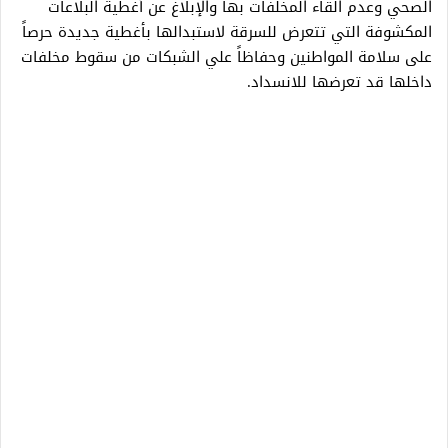
الصحي وعدم القاء المخلفات بها والإبلاغ عن أغطية البلاعات
المكشوفة التي تتعرض للسرقة لاستبدالها بأغطية جديدة حرصاً
على سلامة المواطنين وحفاظاً علي الشبكات من سقوط مخلفات
داخلها قد تعرضها للانسداد.