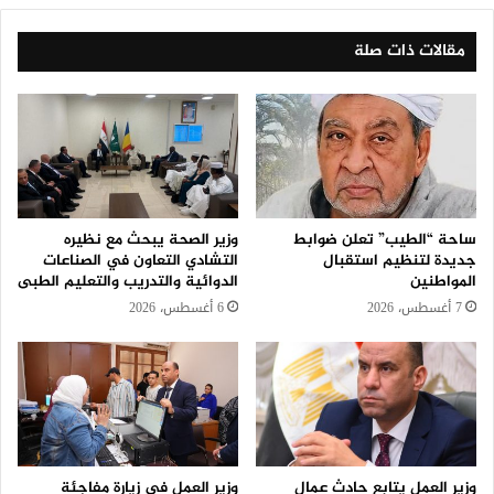
مقالات ذات صلة
ساحة “الطيب” تعلن ضوابط
وزير الصحة يبحث مع نظيره
جديدة لتنظيم استقبال
التشادي التعاون في الصناعات
المواطنين
الدوائية والتدريب والتعليم الطبى
7 أغسطس، 2026
6 أغسطس، 2026
وزير العمل يتابع حادث عمال
وزير العمل في زيارة مفاجئة