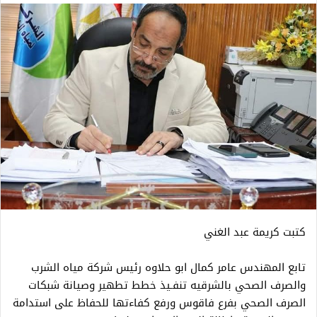
كتبت كريمة عبد الغني
تابع المهندس عامر كمال ابو حلاوه رئيس شركة مياه الشرب
والصرف الصحي بالشرقيه تنفـيذ خطط تطهير وصيانة شبكات
الصرف الصحي بفرع فاقوس ورفع كفاءتها للحفاظ على استدامة