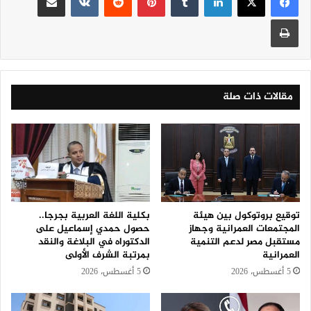
طباعة
مقالات ذات صلة
توقيع بروتوكول بين هيئة
بكلية اللغة العربية بجرجا..
المجتمعات العمرانية وجهاز
حصول حمدي إسماعيل على
مستقبل مصر لدعم التنمية
الدكتوراه في البلاغة والنقد
العمرانية
بمرتبة الشرف الأولى
5 أغسطس، 2026
5 أغسطس، 2026