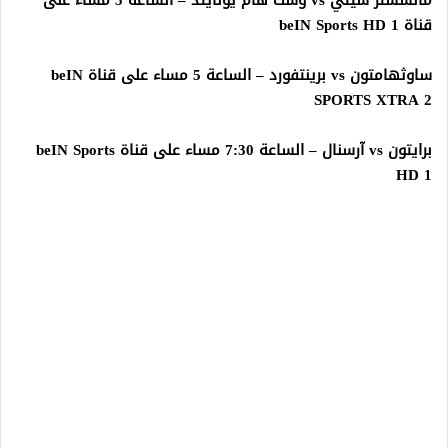
مانشستر سيتي vs وست هام يونايتد – الساعة 5 مساء على
قناة beIN Sports HD 1
ساوثهامتون vs برينتفورد – الساعة 5 مساء على قناة beIN
SPORTS XTRA 2
برايتون vs آرسنال – الساعة 7:30 مساء على قناة beIN Sports
HD 1