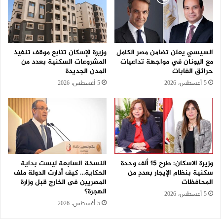
السيسي يعلن تضامن مصر الكامل
وزيرة الإسكان تتابع موقف تنفيذ
مع اليونان في مواجهة تداعيات
المشروعات السكنية بعدد من
حرائق الغابات
المدن الجديدة
5 أغسطس، 2026
5 أغسطس، 2026
وزيرة الاسكان: طرح 15 ألف وحدة
النسخة السابعة ليست بداية
سكنية بنظام الإيجار بعددٍ من
الحكاية… كيف أدارت الدولة ملف
المحافظات
المصريين فى الخارج قبل وزارة
الهجرة؟
5 أغسطس، 2026
5 أغسطس، 2026