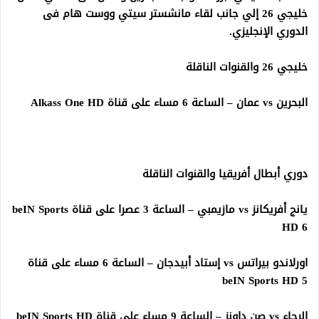
خليجي 26 إلي جانب لقاء مانشستر سيتي ووست هام فى
الدوري الإنجليزي.
خليجي 26 والقنوات الناقلة
البحرين vs عمان – الساعة 6 مساء على قناة Alkass One HD
دوري أبطال أفريقيا والقنوات الناقلة
يانج أفريكانز vs مازيمبي – الساعة 3 عصرا على قناة beIN Sports
HD 6
اورلاندو بيراتس vs إستاد أبيدجان – الساعة 6 مساء على قناة
beIN Sports HD 5
الرجاء vs صن داونز – الساعة 9 مساء على قناة beIN Sports HD