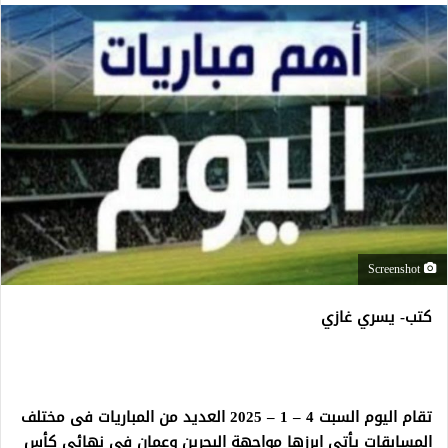
Screenshot
كتب- يسري غازي
تقام اليوم السبت 4 – 1 – 2025 العديد من المباريات فى مختلف
المسابقات يأتي ابرزها مواجهة البحرين وعمان فى نهائي كأس