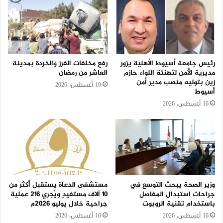
رئيس جامعة أسيوط الأهلية يزور
رفع مخلفات الفرز والخردة بمدينة
مديرية الأمن لتهنئة اللواء حازم
العاشر من رمضان
زين بتوليه منصب مدير أمن
10 أغسطس، 2026
أسيوط
10 أغسطس، 2026
وزير الصحة يبحث التوسع في
مستشفى الدعاة يستقبل أكثر من
جراحات استبدال المفاصل
١٠ آلاف مستفيدٍ ويُجري ٢١٦ عملية
باستخدام تقنية الروبوت
جراحية خلال يوليو ٢٠٢٦م
10 أغسطس، 2026
10 أغسطس، 2026