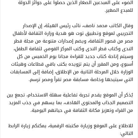
الضوء على المبدعين الصغار الذين حصلوا على جوائز الدولة
للمبدع الصغير.
وقال الكاتب محمد ناصف، نائب رئيس الهيئة، إن الإصدار
التجريبي لموقع وتطبيق توت هو هدية وزارة الثقافة لأطفال
مصر من قصور الثقافة، ويضم إصدارات متنوعة من مجلة قطر
الندى وكتاب قطر الندى وكتب المركز القومي لثقافة الطفل،
وسيتم إتاحة كتاب جديد للقراءة مجانا يوم الخميس من كل
أسبوع، ومن المقرر أن يتم تزويده بكتب باقي قطاعات وهيئات
الوزارة خلال المرحلة الثانية من الإطلاق، إضافة إلى المسابقات
التي سيتيحها وخاصة مسابقة مصر تقرأ ومصر ترسم.
يُذكر أن الموقع يقدم تجربة تفاعلية سهلة الاستخدام، تجمع بين
التصميم الجذاب والمحتوى الهادف، بما يسهم في جذب المزيد
من القراء وتعزيز مكانة الثقافة في حياتهم اليومية.
للاطلاع على الموقع وزيارة مكتبته الرقمية، يمكنكم زيارة الرابط
التالي: