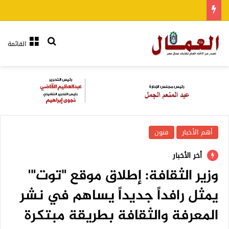
بحث عن
القائمة
أهم الأخبار
فنون
أخر الأخبار
وزير الثقافة: إطلاق موقع "توت"'
يمثل رافداً جديداً يساهم في نشر
المعرفة والثقافة بطريقة مبتكرة