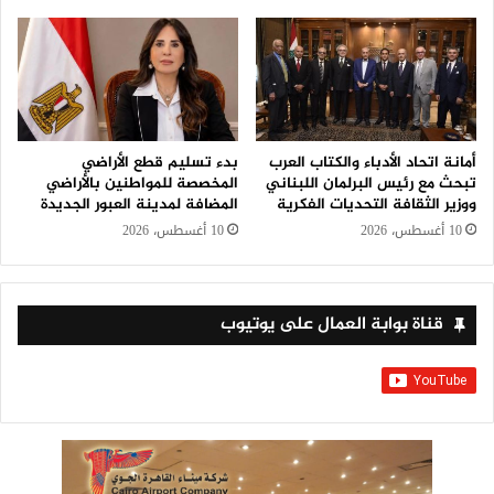
أمانة اتحاد الأدباء والكتاب العرب
بدء تسليم قطع الأراضي
تبحث مع رئيس البرلمان اللبناني
المخصصة للمواطنين بالأراضي
ووزير الثقافة التحديات الفكرية
المضافة لمدينة العبور الجديدة
10 أغسطس، 2026
10 أغسطس، 2026
قناة بوابة العمال على يوتيوب