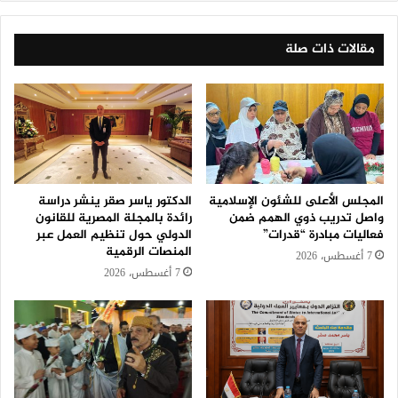
مقالات ذات صلة
المجلس الأعلى للشئون الإسلامية
الدكتور ياسر صقر ينشر دراسة
واصل تدريب ذوي الهمم ضمن
رائدة بالمجلة المصرية للقانون
فعاليات مبادرة “قدرات”
الدولي حول تنظيم العمل عبر
المنصات الرقمية
7 أغسطس، 2026
7 أغسطس، 2026