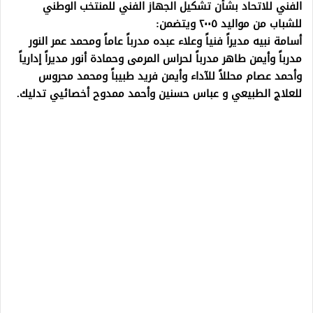
الفني للاتحاد بشأن تشكيل الجهاز الفني للمنتخب الوطني
للشباب من مواليد ٢٠٠٥ ويتضمن:
أسامة نبيه مديراً فنياً وعلاء عبده مدرباً عاماً ومحمد عمر النور
مدرباً وأيمن طاهر مدرباً لحراس المرمى وحمادة أنور مديراً إدارياً
وأحمد عصام محللاً للآداء وأيمن فريد طبيباً ومحمد محروس
للعلاج الطبيعي و عباس حسنين وأحمد ممدوح أخصائيي تدليك.