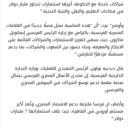
شراكات ناجحة مع الحكومة، أبرزها استثمارات تتجاوز مليار دولار
في قطاعات التعليم، والنقل، والبنية التحتية.”
وأوضح” عزت “أن “هذه المناسبة تمثل فصلًا جديدًا في العلاقات
المصرية الفرنسية، بالتزامن مع زيارة الرئيس الفرنسي إيمانويل
ماكرون. حيث نسعى لتعزيز الاستثمارات والشراكات القائمة على
الابتكار والمعرفة، وبناء جسور بين الشعوب والشركات، بما يدعم
مستقبلًا مزدهرًا للطرفين.”
قال ديدييه بولون، الرئيس التنفيذي للعمليات بوزارة التجارة
الخارجية الفرنسية، إن منتدى الأعمال المصري الفرنسي يشكل
منصة مهمة لدعم توسع الشركات في السوقين المصري
والفرنسي.
وأضاف ان فرنسا ملتزمة بدعم الاقتصاد المصري، وتُعد أكبر
مستثمر أوروبي في القاهرة، حيث بلغت استثماراتها 7 مليارات
دولار.”