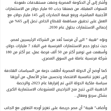
وأشار إلى أن الحكومة المصرية وضعت مستهدفات طموحة
للسنوات المقبلة، من ضمنها جذب 60 مليار دولار من الاستثمارات
الأجنبية المباشرة، ورفع قيمة الصادرات إلى 145 مليار دولار، مع
العمل على تحقيق مساهمة للقطاع الخاص تصل إلى 65% من
إجمالي الاستثمارات بحلول عام 2030.
ونوّه “هيبة ” الى أن فرنسا تُعد من الشركاء الرئيسيين لمصر،
حيث تجاوز حجم الاستثمارات الفرنسية في البلاد 7 مليارات دولار،
وأسهمت في توفير أكثر من 50 ألف فرصة عمل، عبر أكثر من 180
شركة فرنسية عاملة في السوق المصري.
كما أوضح أن الدولة المصرية أطلقت حزمة من السياسات الهادفة
إلى تعزيز تنافسية الاقتصاد وتحسين مناخ الأعمال، من أبرزها
سياسة ملكية الدولة التي تم إقرارها عام 2023، والرخصة
الذهبية التي تتيح منح التراخيص للمشروعات الاستثمارية الكبرى
بشكل سريع وفعال .
وأضاف” هيبة” أن مصر حريصة على تعزيز أوجه التعاون مع الجانب