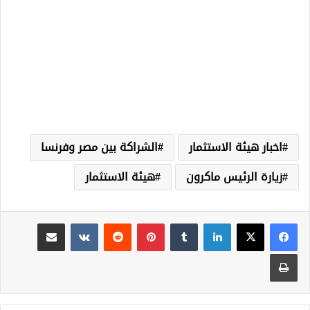
اخبار هيئة الاستثمار
الشراكة بين مصر وفرنسا
زيارة الرئيس ماكرون
هيئة الاستثمار
لينكدإن
‏Tumblr
بينتيريست
‏Reddit
‏VKontakte
مشاركة عبر البريد
طباعة