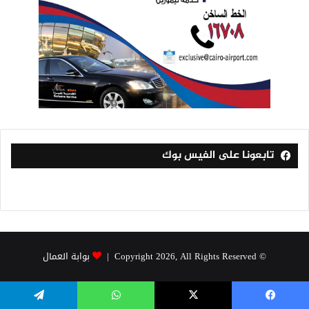
تابعونا على الفيس بوك
© Copyright 2026, All Rights Reserved |
بوابة العمال
فيسبوك
‫X
واتساب
تيلقرام