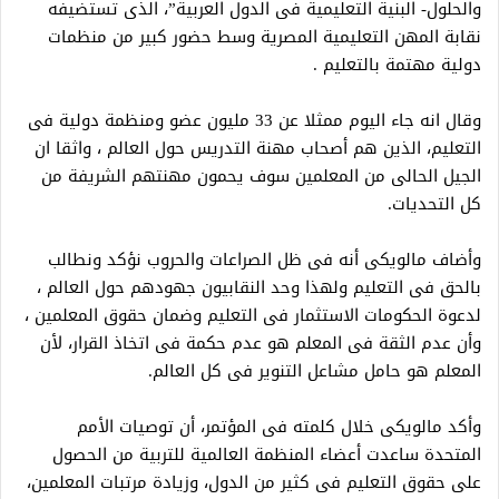
والحلول- البنية التعليمية فى الدول العربية”، الذى تستضيفه
نقابة المهن التعليمية المصرية وسط حضور كبير من منظمات
دولية مهتمة بالتعليم .
وقال انه جاء اليوم ممثلا عن 33 مليون عضو ومنظمة دولية فى
التعليم، الذين هم أصحاب مهنة التدريس حول العالم ، واثقا ان
الجيل الحالى من المعلمين سوف يحمون مهنتهم الشريفة من
كل التحديات.
وأضاف مالويكى أنه فى ظل الصراعات والحروب نؤكد ونطالب
بالحق فى التعليم ولهذا وحد النقابيون جهودهم حول العالم ،
لدعوة الحكومات الاستثمار فى التعليم وضمان حقوق المعلمين ،
وأن عدم الثقة فى المعلم هو عدم حكمة فى اتخاذ القرار، لأن
المعلم هو حامل مشاعل التنوير فى كل العالم.
وأكد مالويكى خلال كلمته فى المؤتمر، أن توصيات الأمم
المتحدة ساعدت أعضاء المنظمة العالمية للتربية من الحصول
على حقوق التعليم فى كثير من الدول، وزيادة مرتبات المعلمين،