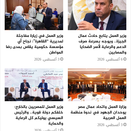
وزير العمل يتابع حادث عمال
وزير العمل في زيارة مفاجئة
الجيزة.. ويوجه بسرعة صرف
لمديرية “القاهرة”: نجاح أي
الدعم والرعاية لأسر الضحايا
مؤسسة حكومية يقاس بمدى رضا
والمصابين
المواطن
6 أغسطس، 2026
3 أغسطس، 2026
وزارة العمل واتحاد عمال مصر
وزير العمل للمصريين بالخارج:
يوحدان الجهود في ندوة منظمة
خلفكم دولة قوية.. والرئيس
العمل العربية
السيسي يوليكم كل الرعاية
والحماية
3 أغسطس، 2026
2 أغسطس، 2026