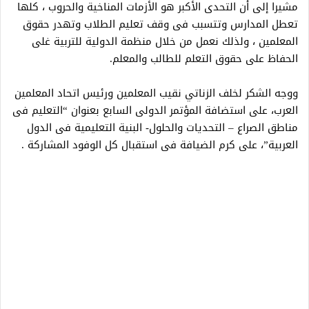
مشيرا إلى أن التحدى الأكبر هو الأزمات المناخية والحروب ، كلها
تعطل المدارس وتتسبب فى وقف تعليم الطلاب وتهدر حقوق
المعلمين ، ولذلك نعمل من خلال منظمة الدولية للتربية غلى
الحفاظ على حقوق التعلم للطالب والمعلم.
ووجه الشكر لخلف الزناتي نقيب المعلمين ورئيس اتحاد المعلمين
العرب، على استضافة المؤتمر الدولى السابع بعنوان “التعليم فى
مناطق الصراع – التحديات والحلول- البنية التعليمية فى الدول
العربية”، على كرم الضيافة فى استقبال كل الوفود المشاركة .