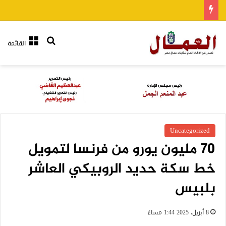
بحث عن
القائمة
Uncategorized
70 مليون يورو من فرنسا لتمويل
خط سكة حديد الروبيكي العاشر
بلبيس
8 أبريل، 2025 1:44 مساءً