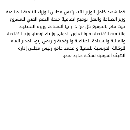
كما شهد كامل الوزير نائب رئيس مجلس الوزراء للتنمية الصناعية
وزير الصناعة والنقل توقيع اتفاقية منحة الدعم الفني للمشروع
حيث قام بالتوقيع كل من د. رانيا المشاط، وزيرة التخطيط
والتنمية الاقتصادية والتعاون الدولي وإريك لومبار، وزير الاقتصاد
والمالية والسيادة الصناعية والرقمية و ريمي ريو، المدير العام
للوكالة الفرنسية للتنمية،و محمد عامر، رئيس مجلس إدارة
الهيئة القومية لسكك حديد مصر.