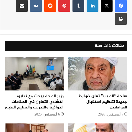
طباعة
مقالات ذات صلة
ساحة “الطيب” تعلن ضوابط
وزير الصحة يبحث مع نظيره
جديدة لتنظيم استقبال
التشادي التعاون في الصناعات
المواطنين
الدوائية والتدريب والتعليم الطبى
7 أغسطس، 2026
6 أغسطس، 2026