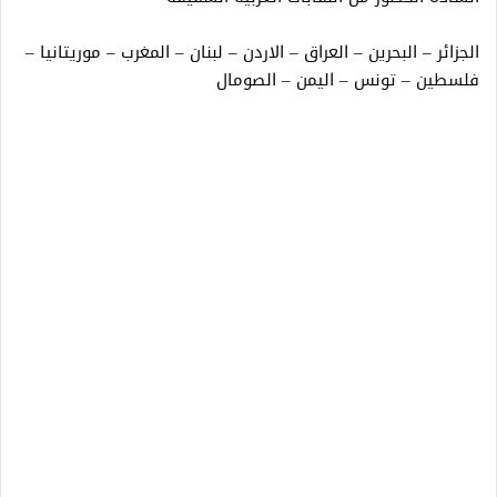
الجزائر – البحرين – العراق – الاردن – لبنان – المغرب – موريتانيا –
فلسطين – تونس – اليمن – الصومال