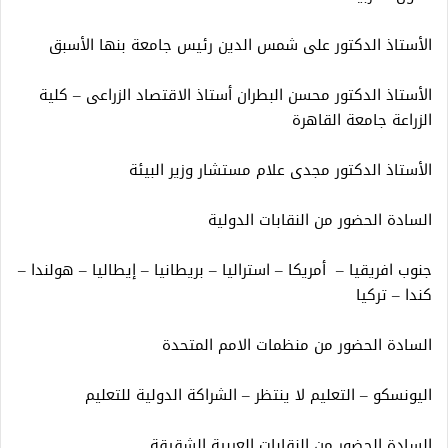
الأستاذ الدكتور على شمس الدين رئيس جامعة بنها الأسبق
الأستاذ الدكتور محسن البطران أستاذ الاقتصاد الزراعى – كلية
الزراعة جامعة القاهرة
الأستاذ الدكتور مجدى علام مستشار وزير البيئة
السادة الحضور من النقابات الدولية
جنوب افريقيا – أمريكا – استراليا – بريطانيا – إيطاليا – هولندا –
كندا – تركيا
السادة الحضور من منظمات الامم المتحدة
اليونسكو – التعليم لا ينتظر – الشراكة الدولية للتعليم
السادة الحضور من النقابات العربية الشقيقة