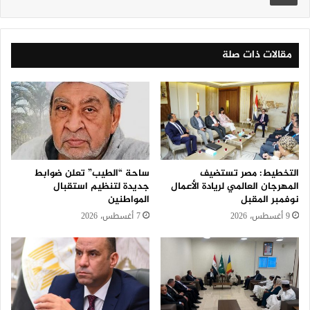
مقالات ذات صلة
التخطيط: مصر تستضيف
ساحة “الطيب” تعلن ضوابط
المهرجان العالمي لريادة الأعمال
جديدة لتنظيم استقبال
نوفمبر المقبل
المواطنين
9 أغسطس، 2026
7 أغسطس، 2026