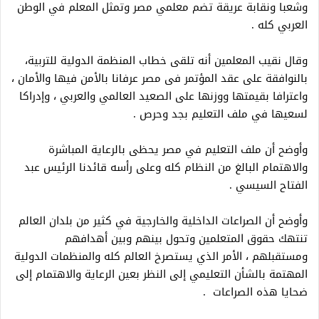
وشعبا ونقابة عريقة تضم معلمي مصر وتمثل المعلم في الوطن
العربي كله .
وقال نقيب المعلمين أنه تلقى خطاب المنظمة الدولية للتربية،
بالنوافقة على عقد المؤتمر فى مصر عرفانا بالأمن فيها والأمان ،
واعترافا بقيمتها ووزنها على الصعيد العالمي والعربي ، وإدراكا
لسعيها في ملف التعليم بجد وحرص .
وأوضح أن ملف التعليم في مصر يحظى بالرعاية المباشرة
والاهتمام البالغ من النظام كله وعلى رأسه قائدنا الرئيس عبد
الفتاح السيسي .
وأوضح أن الصراعات الداخلية والخارجية في كثير من بلدان العالم
تنتهك حقوق المتعلمين وتحول بينهم وبين أهدافهم
ومستقبلهم ، الأمر الذي يستصرخ العالم كله والمنظمات الدولية
المهتمة بالشأن التعليمي إلى النظر بعين الرعاية والاهتمام إلى
ضحايا هذه الصراعات .