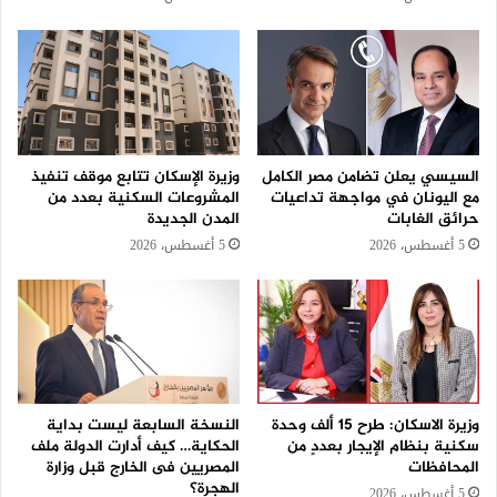
السيسي يعلن تضامن مصر الكامل
وزيرة الإسكان تتابع موقف تنفيذ
مع اليونان في مواجهة تداعيات
المشروعات السكنية بعدد من
حرائق الغابات
المدن الجديدة
5 أغسطس، 2026
5 أغسطس، 2026
وزيرة الاسكان: طرح 15 ألف وحدة
النسخة السابعة ليست بداية
سكنية بنظام الإيجار بعددٍ من
الحكاية… كيف أدارت الدولة ملف
المحافظات
المصريين فى الخارج قبل وزارة
الهجرة؟
5 أغسطس، 2026