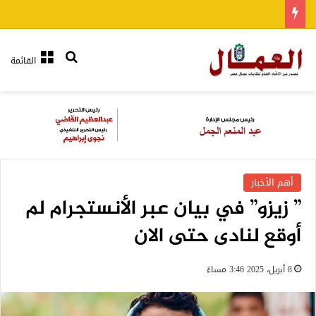
بحث عن
القائمة
أهم الأخبار
” زيزو” في بيان عبر الأنستجرام لم
أوقع لنادى حتى الان
8 أبريل، 2025 3:46 مساءً