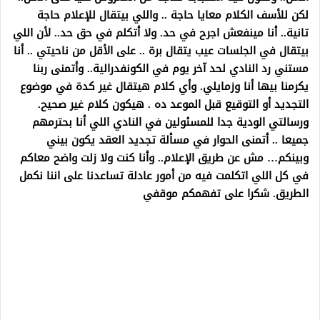
لكن للأسف الكلام معايا حاجة .. واللي بيتقال للإعلام حاجة
تانية.. أنا مينفعش اجرح في حد. ولا أتكلم في حق حد.. لأن اللي
بيتقال في الجلسات عيب يتقال برة .. على الأقل من ناحيتي .. أنا
مستني رد النادي لحد آخر يوم في الكونفدرالية.. وأتمنى ربنا
يكرمنا بيها أنا وزمايلي. وأي كلام هيتقال غير كدة في موضوع
التجديد أو التوقيع قبل الموعد ده . هيكون كلام غير صحيح.
ورسالتي الودية جدا للمسئولين في النادي اللي أنا بحترمهم
جميعا .. أتمنى الحوار في مسألة تجديد العقد يكون بيني
وبينكم… مش عن طريق الإعلام.. وأنا كنت ولا زلت واضح معاكم
في كل اللي اتكلمت فيه من أمور عادلة تساعدنا على اننا نكمل
الطريق. شكرا على تفهمكم موقفي