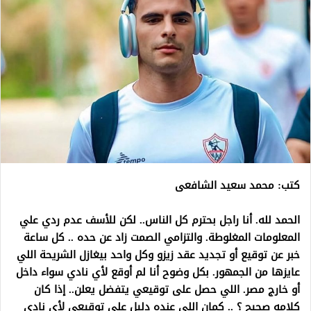
كتب: محمد سعيد الشافعى
الحمد لله. أنا راجل بحترم كل الناس.. لكن للأسف عدم ردي علي
المعلومات المغلوطة. والتزامي الصمت زاد عن حده .. كل ساعة
خبر عن توقيع أو تجديد عقد زيزو وكل واحد بيغازل الشريحة اللي
عايزها من الجمهور. بكل وضوح أنا لم أوقع لأي نادي سواء داخل
أو خارج مصر. اللي حصل على توقيعي يتفضل يعلن.. إذا كان
كلامه صحيح ؟ .. كمان اللي عنده دليل على توقيعي لأي نادي