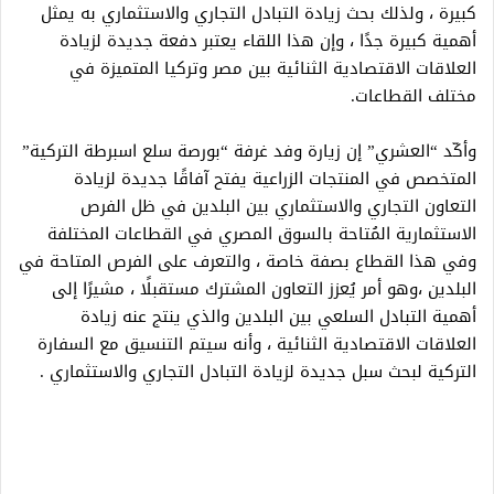
كبيرة ، ولذلك بحث زيادة التبادل التجاري والاستثماري به يمثل
أهمية كبيرة جدًا ، وإن هذا اللقاء يعتبر دفعة جديدة لزيادة
العلاقات الاقتصادية الثنائية بين مصر وتركيا المتميزة في
مختلف القطاعات.
وأكّد “العشري” إن زيارة وفد غرفة “بورصة سلع اسبرطة التركية”
المتخصص في المنتجات الزراعية يفتح آفاقًا جديدة لزيادة
التعاون التجاري والاستثماري بين البلدين في ظل الفرص
الاستثمارية المُتاحة بالسوق المصري في القطاعات المختلفة
وفي هذا القطاع بصفة خاصة ، والتعرف على الفرص المتاحة في
البلدين ،وهو أمر يُعزز التعاون المشترك مستقبلًا ، مشيرًا إلى
أهمية التبادل السلعي بين البلدين والذي ينتج عنه زيادة
العلاقات الاقتصادية الثنائية ، وأنه سيتم التنسيق مع السفارة
التركية لبحث سبل جديدة لزيادة التبادل التجاري والاستثماري .