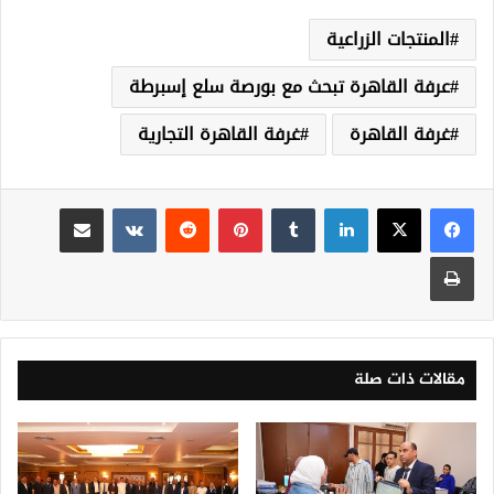
المنتجات الزراعية
عرفة القاهرة تبحث مع بورصة سلع إسبرطة
غرفة القاهرة
غرفة القاهرة التجارية
لينكدإن
‏Tumblr
بينتيريست
‏Reddit
‏VKontakte
مشاركة عبر البريد
طباعة
مقالات ذات صلة