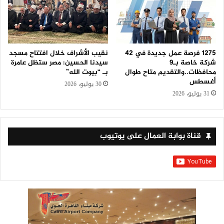
1275 فرصة عمل جديدة في 42
نقيب الأشراف خلال افتتاح مسجد
شركة خاصة بـ9
سيدنا الحسين: مصر ستظل عامرة
محافظات..والتقديم متاح طوال
بـ “بيوت الله”
أغسطس
30 يوليو، 2026
31 يوليو، 2026
قناة بوابة العمال على يوتيوب