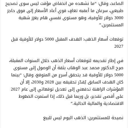
الصاعد، وقال: “ما نشهده من انخفاض مؤقت ليس سوى تصحيح
طبيعي، سرعان ما أعقبه تعافٍ قوي أعاد الأسعار إلى فوق حاجز
3000 دولار للأوقية، وهو مستوى نفسي هام يعزز شهية
المستثمرين.”
توقعات أسعار الذهب: الهدف المقبل 5000 دولار للأوقية قبل
2027
في إطار تقديمه لتوقعات أسعار الذهب خلال السنوات المقبلة،
صرح الدكتور محمد عبد الوهاب بثقة أن الوصول إلى مستوى
5000 دولار للأوقية قد يتحقق أسرع من المتوقع، وقال: “بينما
كان الهدف السابق يُقدّر تحقيقه بين 2028 و2030، إلا أن
المؤشرات الراهنة تدفعني إلى تعديل توقعاتي إلى عام 2027
على أقصى تقدير، بل وربما قبل ذلك، إذا استمرت الضغوط
الاقتصادية والمالية الحالية.”
نصيحة للمستثمرين: الذهب اليوم ليس للبيع