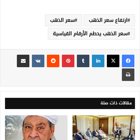
ارتفاع سعر الذهب
سعر الذهب
سعر الذهب يحطم الأرقام القياسية
لينكدإن
‏Tumblr
بينتيريست
‏Reddit
‏VKontakte
مشاركة عبر البريد
طباعة
مقالات ذات صلة