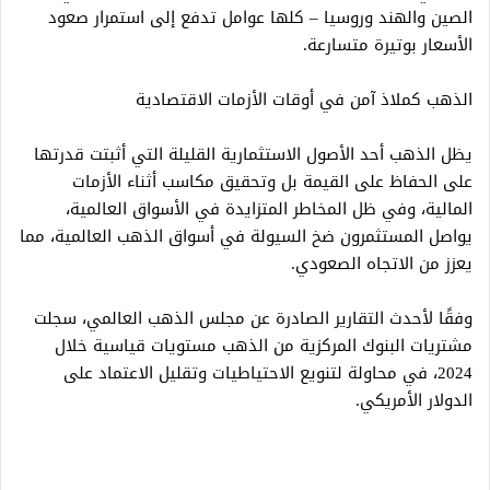
الصين والهند وروسيا – كلها عوامل تدفع إلى استمرار صعود
الأسعار بوتيرة متسارعة.
الذهب كملاذ آمن في أوقات الأزمات الاقتصادية
يظل الذهب أحد الأصول الاستثمارية القليلة التي أثبتت قدرتها
على الحفاظ على القيمة بل وتحقيق مكاسب أثناء الأزمات
المالية، وفي ظل المخاطر المتزايدة في الأسواق العالمية،
يواصل المستثمرون ضخ السيولة في أسواق الذهب العالمية، مما
يعزز من الاتجاه الصعودي.
وفقًا لأحدث التقارير الصادرة عن مجلس الذهب العالمي، سجلت
مشتريات البنوك المركزية من الذهب مستويات قياسية خلال
2024، في محاولة لتنويع الاحتياطيات وتقليل الاعتماد على
الدولار الأمريكي.