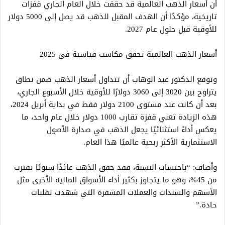
أن أسعار الذهب العالمية قد حققت خلال العام الجاري قفزات
تاريخية، مؤكدًا أن الهدف المقبل للذهب قد يصل إلى 5000 دولار
للأوقية قبل حلول عام 2027.
أسعار الذهب العالمية تحقق مكاسب قياسية في 2025
وتوقع الدكتور عبد الوهاب أن تتداول أسعار الذهب ضمن نطاق
يتراوح بين 3020 إلى 3060 دولارًا للأوقية خلال الأسبوع الجاري،
بعد أن كانت عند مستوى 2100 دولار فقط في بداية أبريل 2024،
هذه الزيادة تعني قفزة تقارب 1000 دولار خلال عام واحد، ما
يعكس أداءً استثنائيًا يجعل الذهب في صدارة الأصول
الاستثمارية الأكثر ربحية عالميًا هذا العام.
وأضاف: “باحتساب النسبة، فقد حقق الذهب عائدًا سنويًا يقترب
من 45%، وهو ما يتجاوز بكثير أداء الأسواق المالية الأخرى مثل
الأسهم والسندات والعملات المشفرة التي شهدت تقلبات
حادة.”