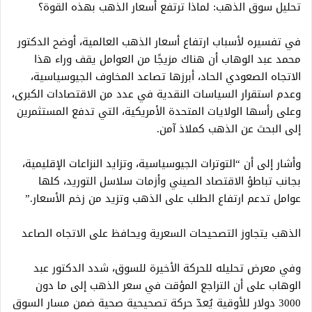
تحليل سوق الذهب: لماذا ترتفع أسعار الذهب بهذه القوة؟
في تفسيره لأسباب ارتفاع أسعار الذهب العالمية، أوضح الدكتور
محمد عبد الوهاب أن هناك مزيجًا من العوامل يقف وراء هذا
الاتجاه الصعودي الحاد، أبرزها تصاعد المخاوف الجيوسياسية،
وعدم استقرار السياسات النقدية في عدد من الاقتصادات الكبرى،
وعلى رأسها الولايات المتحدة الأمريكية، التي تدفع المستثمرين
إلى البحث عن الذهب كملاذ آمن.
وأشار إلى أن “التوترات الجيوسياسية، وتزايد النزاعات الإقليمية،
بجانب تباطؤ الاقتصاد الصيني وأزمات سلاسل التوريد، كلها
عوامل تدعم ارتفاع الطلب على الذهب وتزيد من زخم الأسعار.”
الذهب يتجاوز التصحيحات السعرية ويحافظ على الاتجاه الصاعد
وفي معرض تحليله للحركة الأخيرة للسوق، شدد الدكتور عبد
الوهاب على أن التراجع المؤقت في سعر الذهب إلى ما دون
3000 دولار للأوقية يُعدّ حركة تصحيحية صحية ضمن مسار السوق