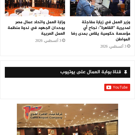
وزير العمل في زيارة مفاجئة
وزارة العمل واتحاد عمال مصر
لمديرية “القاهرة”: نجاح أي
يوحدان الجهود في ندوة منظمة
مؤسسة حكومية يقاس بمدى رضا
العمل العربية
المواطن
3 أغسطس، 2026
3 أغسطس، 2026
قناة بوابة العمال على يوتيوب