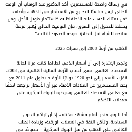
في رسالة واضحة للمستثمرين، أكد الدكتور عبد الوهاب أن الوقت
الحالي ليس مناسبًا للتخارج من الاستثمار في الذهب. وأضاف:
“من يمتلك الذهب عليه الاحتفاظ به كاستثمار طويل الأجل. ومن
يخطط للدخول إلى السوق، فإن التوقيت الحالي يُعتبر فرصة
سانحة للشراء قبل انطلاق موجة الصعود التالية.”
الذهب من أزمة 2008 إلى قفزات 2025
وتجدر الإشارة إلى أن أسعار الذهب لطالما كانت مرآة لحالة
الاقتصاد العالمي. ففي أعقاب الأزمة المالية العالمية في 2008،
قفزت الأسعار إلى نحو 1920 دولارًا للأوقية بحلول عام 2011 مع
بحث المستثمرين عن الملاذات الآمنة، غير أن الأسعار تراجعت لاحقًا
مع تعافي الاقتصاد العالمي وسيطرة البنوك المركزية على
معدلات التضخم.
أما اليوم، فنحن أمام مشهد مختلف، إذ أن تراكم الديون
السيادية، وتآكل الثقة في العملات الورقية، وزيادة الطلب
العالمي على الذهب من قبل البنوك المركزية – خصوصًا في