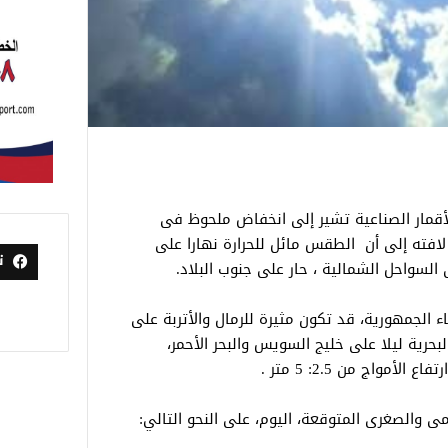
أقمار الصناعية تشير إلى انخفاض ملحوظ فى
 لافته إلى أن الطقس مائل للحرارة نهارا على
ت
السواحل الشمالية ، حار على جنوب البلاد.
 الجمهورية، قد تكون مثيرة للرمال والأتربة على
حرية ليلا على خليج السويس والبحر الأحمر،
ى والصغرى المتوقعة، اليوم، على النحو التالي: