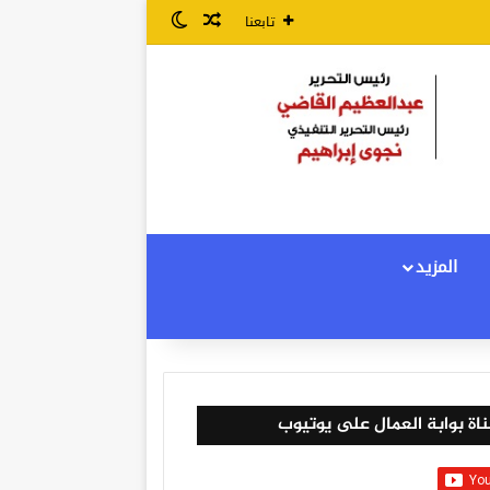
مقال عشوائي
الوضع المظلم
تابعنا
المزيد
اة بوابة العمال على يوتيوب