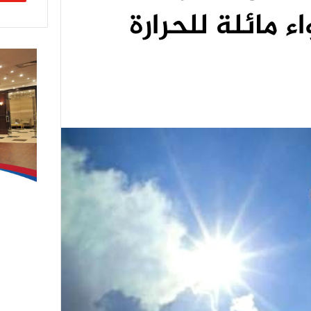
ء مائلة للحرارة