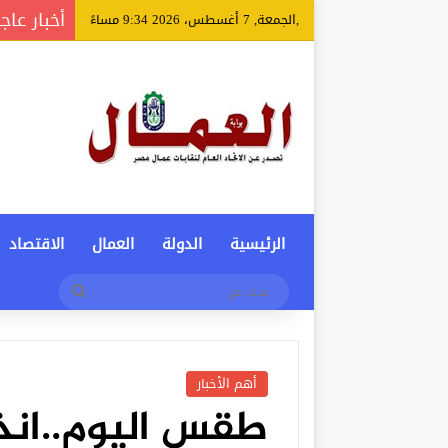
أخبار عاج
,الجمعة, 7 أغسطس، 2026 9:34 مساءً
الرئيسية
الدولة
العمال
الاقتصاد
بحث
عن
أهم الأخبار
طقس اليوم..ان