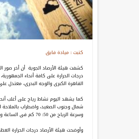
كتبت : ميادة فايق
كشفت هيئة الأرصاد الجوية أن أخر صور ال
درجات الحرارة على كافة أنحاء الجمهورية،
القاهرة الكبرى والوجه البحرى، معتدل على 
كما يشهد اليوم نشاط رياح على أغلب أنحاء
شمال وجنوب الصعيد، واضطراب بالملاحة الب
وسرعة الرياح من 50: 70 كم فى الساعة وارتفاع الأمواج من 2.5: 5 متر .
وأوضحت هيئة الأرصاد درجات الحرارة العظم