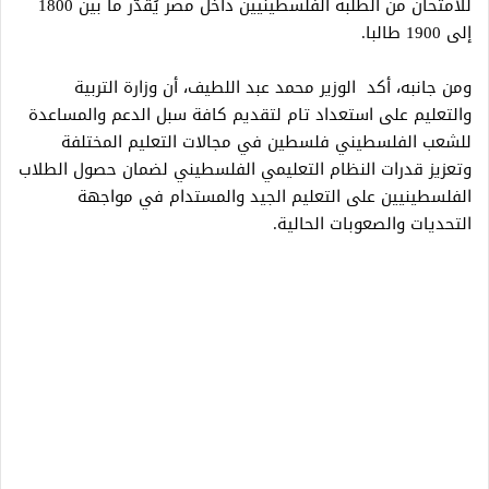
للامتحان من الطلبة الفلسطينيين داخل مصر يُقدّر ما بين 1800
إلى 1900 طالبا.
ومن جانبه، أكد الوزير محمد عبد اللطيف، أن وزارة التربية
والتعليم على استعداد تام لتقديم كافة سبل الدعم والمساعدة
للشعب الفلسطيني فلسطين في مجالات التعليم المختلفة
وتعزيز قدرات النظام التعليمي الفلسطيني لضمان حصول الطلاب
الفلسطينيين على التعليم الجيد والمستدام في مواجهة
التحديات والصعوبات الحالية.