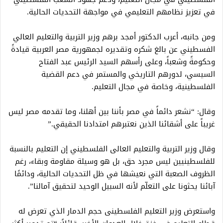
في تعزيز نظامهم التعليمي في مواجهة التحديات الحالية.
ومن جانبه، أعرب الدكتور أمجد برهم وزير التربية والتعليم العالي
الفسطيني عن بالغ شكره وتقديره لجمهورية مصر العربية قيادةً
وحكومةً وشعباً، وعلى رأسهم السيد الرئيس عبد الفتاح
السيسي، لدورهم التاريخي والمستمر في دعم القضية
الفلسطينية، وخاصة في مجال التعليم.
وقال: “نشعر دائماً في مصر بأننا بين أهلنا، وما تقدمه مصر ليس
غريباً على أشقائنا الذين نعتبرهم امتدادنا الحقيقي.”
وقال وزير التربية والتعليم العالى الفلسطيني إن التعليم بالنسبة
للفلسطينيين ليس مجرد حق، بل هو وسيلة مقاومة وبقاء، رغم
الظروف الصعبة التي نعيشها في ظل التحديات الحالية، ودائمًا
آبائنا يحثونا على التعلّم لأنه السبيل الوحيد لتحقيق آمالنا”.
واستعرض وزير التعليم الفلسطينى حجم الدمار الذي تعرض له