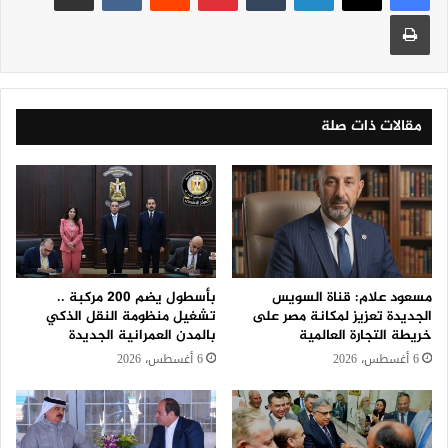
طباعة
مقالات ذات صلة
مسعود علام: قناة السويس
بأسطول يضم 200 مركبة ..
الجديدة تعزيز لمكانة مصر على
تشغيل منظومة النقل الذكي
خريطة التجارة العالمية
بالمدن العمرانية الجديدة
6 أغسطس، 2026
6 أغسطس، 2026