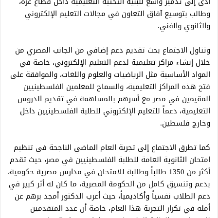
أدى إلى تدمير واسع للبنية التحتية التعليمية داخل قطاع غزة،
وطالب بتوسيع آفاق التعاون في مجالات التعليم الإلكتروني
والثانوي والفني.
وتناول الاجتماع بحث تقديم دعم إضافي من الجانب المصري من
خلال إنشاء مراكز تعليمية لدعم التعليم الإلكتروني، خاصة في
المواد الأساسية مثل الرياضيات والعلوم واللغات، والموافقة على
فتح هذه المراكز التعليمية، والسماح للمعلمين الفلسطينيين
المقيمين في مصر مع أسرهم بالمساهمة في تقديم الدروس
التعليمية، دعماً للتعليم الإلكتروني للطلبة الفلسطينيين داخل
وخارج فلسطين.
كما تطرق الاجتماع إلى تجربة العام الماضي الناجحة في تنظيم
امتحان الثانوية العامة للطلبة الفلسطينيين في مصر، حيث تقدم
أكثر من 1350 طالباً وطالبة للامتحان في مدارس مصرية حكومية،
بدعم وتنسيق كامل من الحكومة المصرية، ما كان له أثر كبير في
دعم الطلاب نفسياً وأكاديمياً، حيث أعرب الدكتور أمجد برهم عن
أمله في تكرار التجربة هذا العام، خاصة أن عدد المتقدمين