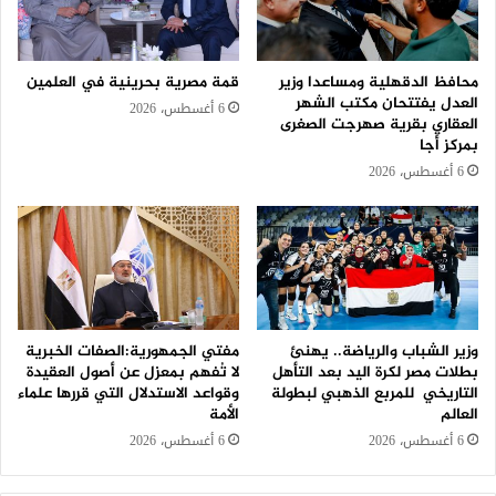
محافظ الدقهلية ومساعدا وزير
قمة مصرية بحرينية في العلمين
العدل يفتتحان مكتب الشهر
6 أغسطس، 2026
العقاري بقرية صهرجت الصغرى
بمركز أجا
6 أغسطس، 2026
وزير الشباب والرياضة.. يهنئ
مفتي الجمهورية:الصفات الخبرية
بطلات مصر لكرة اليد بعد التأهل
لا تُفهم بمعزل عن أصول العقيدة
التاريخي للمربع الذهبي لبطولة
وقواعد الاستدلال التي قررها علماء
العالم
الأمة
6 أغسطس، 2026
6 أغسطس، 2026