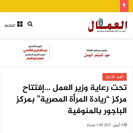
بحث عن
القائمة
أهم الأخبار
تحت رعاية وزير العمل …إفتتاح
مركز “ريادة المرأة المصرية” بمركز
الباجور بالمنوفية
9 أبريل، 2025 1:08 مساءً