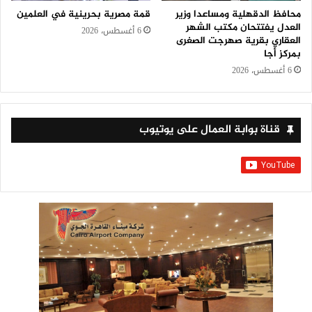
محافظ الدقهلية ومساعدا وزير
قمة مصرية بحرينية في العلمين
العدل يفتتحان مكتب الشهر
6 أغسطس، 2026
العقاري بقرية صهرجت الصغرى
بمركز أجا
6 أغسطس، 2026
قناة بوابة العمال على يوتيوب