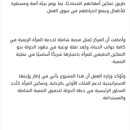
طريق تمكين أمهاتهم اقتصاديًا، بما يوفر بيئة آمنة ومستقرة
للأطفال ويمنع انخراطهم في سوق العمل.
وأضافت أن المركز يُمثل منصة شاملة لخدمة المرأة الريفية في
كافة جوانب الحياة، ويُعد نقلة نوعية في جهود الدولة نحو
التمكين الحقيقي للمرأة باعتبارها شريكًا أساسيًا في عملية
التنمية.
وتُؤكد وزارة العمل أن هذا المشروع يأتي في إطار رؤيتها
الاستراتيجية لدعم الفئات الأولى بالرعاية، وتمكين المرأة كأحد
المحاور الرئيسية في خطة الدولة لتحقيق التنمية الشاملة
والمستدامة.