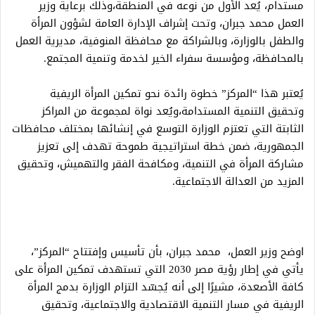
مستدام، يُعد الأول من نوعه في المنطقة،وذلك برعاية وزير
العمل محمد جبران، وتحت إشراف الإدارة العامة لشؤون المرأة
والطفل بالوزارة، وبالشراكة مع محافظة المنوفية، مديرية العمل
بالمحافظة، ومؤسسة سفراء الخير لخدمة وتنمية المجتمع.
يُعتبر هذا “المركز” خطوة رائدة نحو تمكين المرأة الريفية
وتحقيق التنمية المستدامة،ويُعد نواة لمجموعة من المراكز
الثابتة التي تعتزم الوزارة التوسع في إنشائها بمختلف محافظات
الجمهورية، ضمن خطة استراتيجية طموحة تهدف إلى تعزيز
مشاركة المرأة في التنمية، ومكافحة الفقر والتهميش، وتحقيق
المزيد من العدالة الاجتماعية.
اوضح وزير العمل، محمد جبران، بأن تأسيس وإفتتاح “المركز”،
يأتي في إطار رؤية مصر 2030 التي تستهدف تمكين المرأة على
كافة الأصعدة، مشيرًا إلى أنه يُجسّد التزام الوزارة بدمج المرأة
الريفية في مسار التنمية الاقتصادية والاجتماعية، وتحقيق