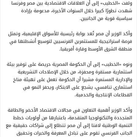
ولفت «الخطيب» إلى أن العلاقات الاقتصادية بين مصر وفرنسا
شهدت تطورًا كبيرا خلال السنوات الأخيرة، مدعومة بإرادة
سياسية قوية من الجانبين.
وأكد الوزير أن مصر تُعد بوابة رئيسية للأسواق الإقليمية، وتمثل
فرصة استراتيجية للمستثمرين الفرنسيين لتوسيع أنشطتها في
منطقة الشرق الأوسط وقارة أفريقيا.
ونوه «الخطيب» إلى أن الحكومة المصرية حريصة على توفير بيئة
استثمارية مستقرة ومحفزة، من خلال الإصلاحات التشريعية
والإدارية المستمرة مشيرا أن الحكومة تعمل على تهيئة مناخ
استثماري تنافسي، يشجع على الابتكار، ويحفز النمو في
القطاعات الإنتاجية والخدمية.
وأكد الوزير أهمية التعاون في مجالات الاقتصاد الأخضر والطاقة
المتجددة والتكنولوجيا المتقدمة، باعتبارها من أولويات خطط
التنمية الوطنية لافتا إلى أن مصر تتطلع إلى شراكات حقيقية مع
الجانب الفرنسي تقوم على تبادل المعرفة والخبرات وتحقيق