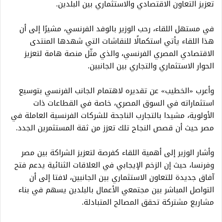
تعزيز التعاون الاقتصادي والاستثماري بين البلدين.
في مستهل اللقاء، رحب الوزير بالوفد الفرنسي، مشيرًا إلى أن
هذا اللقاء يأتي استكمالًا للنقاشات التي شهدها المنتدى
الاقتصادي المصري الفرنسي، والذي مثّل منصة هامة لتعزيز
الحوار الاستثماري والتجاري بين الجانبين.
وأعرب «الخطيب» عن تقديره لاهتمام الجانب الفرنسي بتوسيع
استثماراته في السوق المصري، خاصة في القطاعات ذات
الأولوية، مشيدا بالتجارب الناجحة للشركات الفرنسية العاملة في
مصر حيث أن قصص النجاح تلك تعزز من ثقة المستثمرين الجدد.
وأشار الوزير إلى أهمية اللقاء كفرصة لتعزيز الشراكة بين مصر
وفرنسا، حيث إن الزخم الإيجابي في العلاقات الثنائية يدعم فتح
آفاق جديدة للتعاون الاستثماري بين الجانبين، لافتا إلى أن
التواصل المباشر بين مجتمعي الأعمال بالبلدين يسهم في بناء
مشاريع مشتركة تحقق المصالح المتبادلة.