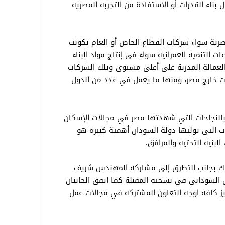
بناء القدرات أو الاستفادة من التجربة المصرية
مصرية سواء شركات القطاع الخاص أو العام تكونت
 التنمية العمرانية سواء فى إنتاج مواد البناء
 والعمالة المدربة على أعلى مستوى وتلك الشركات
ت خارج مصر، ومنها ما يعمل في عدد من الدول
 بالنجاحات التي شهدتها مصر في مجالات الإسكان
فات التي توليها دولة السودان أهمية كبيرة هو
لبنية التحتية والمرافق.
شترك بجانب التطرق إلى مشاركة المهندس شريف
السوداني في نسخته المقبلة كما اتفق الجانبان
يز كافة اوجه التعاون المشتركة في مجالات عمل