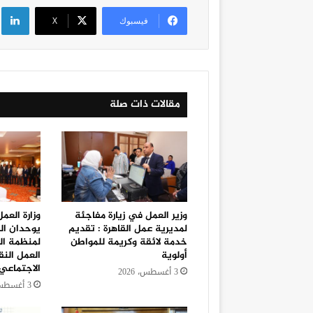
لي
فيسبوك
‫X
مقالات ذات صلة
وزير العمل في زيارة مفاجئة
وزارة العم
لمديرية عمل القاهرة : تقديم
يوحدان ال
خدمة لائقة وكريمة للمواطن
لمنظمة الع
أولوية
العمل النق
الاجتماعي
3 أغسطس، 2026
3 أغسطس، 2026