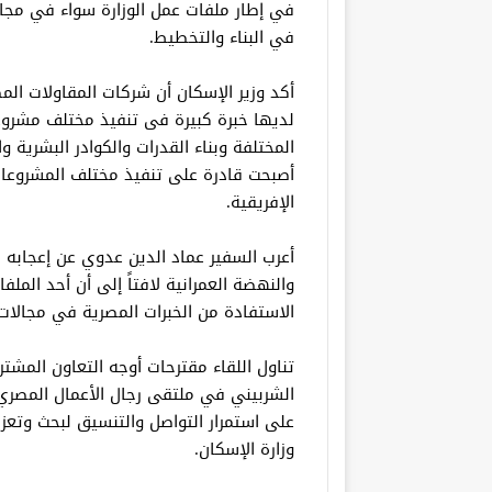
في إطار ملفات عمل الوزارة سواء في مجال 
في البناء والتخطيط.
أكد وزير الإسكان أن شركات المقاولات ال
لديها خبرة كبيرة فى تنفيذ مختلف مشروعات
المختلفة وبناء القدرات والكوادر البشرية
أصبحت قادرة على تنفيذ مختلف المشروعا
الإفريقية.
أعرب السفير عماد الدين عدوي عن إعجابه
والنهضة العمرانية لافتاً إلى أن أحد المل
الاستفادة من الخبرات المصرية في مجالات ا
تناول اللقاء مقترحات أوجه التعاون الم
الشربيني في ملتقى رجال الأعمال المصري 
على استمرار التواصل والتنسيق لبحث وتعز
وزارة الإسكان.