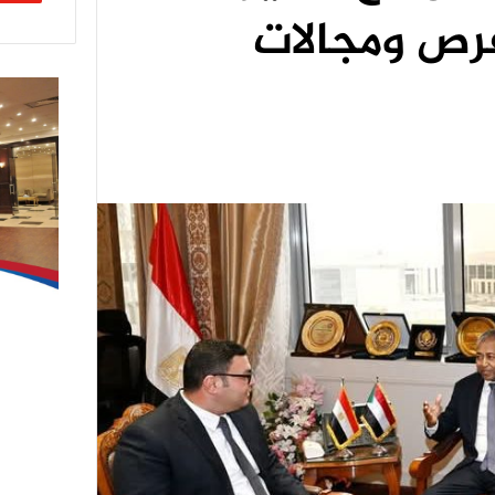
فرص ومجالات