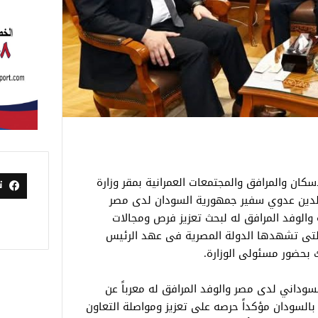
كان والمرافق والمجتمعات العمرانية بمقر وزارة
ت
 الدين عدوي سفير جمهورية السودان لدى مصر
 والوفد المرافق له لبحث تعزيز فرص ومجالات
ة التى تشهدها الدولة المصرية فى عهد الرئيس
بحضور مسئولى الوزارة.
وداني لدى مصر والوفد المرافق له معرباً عن
بالسودان مؤكداً حرصه على تعزيز ومواصلة التعاون