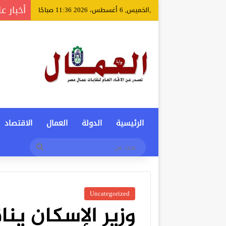
أخبار ع
,الخميس, 6 أغسطس، 2026 11:36 صباحًا
الرئيسية
الدولة
العمال
الاقتصاد
بحث
عن
Uncategorized
وزير الإسكان ين