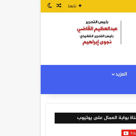
مقال عشوائي
الوضع المظلم
تابعنا
المزيد
اة بوابة العمال على يوتيوب