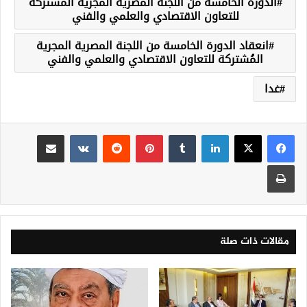
الدورة الخامسة من اللجنة المصرية المجرية المُشتركة
للتعاون الاقتصادي والعلمي والفني
انعقاد الدورة الخامسة من اللجنة المصرية المجرية
المُشتركة للتعاون الاقتصادي والعلمي والفني
غدا
لينكدإن
‏Tumblr
بينتيريست
‏Reddit
‏VKontakte
مشاركة عبر البريد
طباعة
مقالات ذات صلة