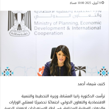
9 أبريل، 2025 10:00 مساءً
كتبت شيماء أحمد
ترأست الدكتورة رانيا المشاط، وزيرة التخطيط والتنمية
الاقتصادية والتعاون الدولي، اجتماعًا تحضيريًا لممثلي الوزارات
والجهات الوطنية المختلفة، في إطار الاستعدادات لانعقاد الدورة