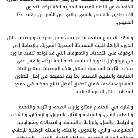
الخامسة من اللجنة المصرية المجرية المُشتركة للتعاون
الاقتصادي والعلمي والفني، والتي من المُقرر أن تنعقد غدًا
الخميس.
وشهد الاجتماع متابعة ما تم تنفيذه من مخرجات وتوصيات خلال
الدورة الرابعة للجنة المشتركة المصرية المجرية، بالإضافة إلى
الوقوف على التحديات والمعوقات التي قد تواجه تنفيذ ما ورد
في بروتوكول الدورة السابقة للجنة المشتركة، والعمل على
تحديد الآليات المناسبة لتفعيل هذه التوصيات، وتعزيز آليات
المتابعة والتقييم المستمر لما يتم تحقيقه في إطار التعاون
المشترك، بهدف ضمان تحقيق أفضل نتائج ممكنة في جميع
المجالات خلال الدورة الحالية.
وشارك في الاجتماع ممثلو وزارات الصحة، والتربية والتعليم
والتعليم الفني، والسياحة والاثار، والبترول، والإسكان، والشباب
والرياضة، والنقل، والزراعة، والثقافة، والاتصالات وتكنولوجيا
المعلومات، والري، والتموين، والبيئة، والهيئة الوطنية للإعلام،
ووكالة الفضاء المصرية، وسلطة الطيران المدني، والمنطقة