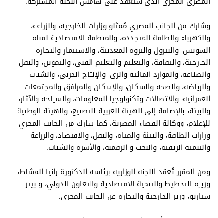
المصري المجرى الذي سيُعقد على هامش اللجنة المشتركة.
وشارك من الجانب المصري مُمثلو وزارات الخارجية، والزراعة،
والكهرباء والطاقة المتجددة، والمنطقة الاقتصادية لقناة
السويس، والبترول والثروة المعدنية، والاستثمار والتجارة
الخارجية، والثقافة، والتعليم والتعليم الفني، والتموين، والنقل
والصناعة، والموارد المائية والري، والإنتاج الحربي، والشباب
والرياضة، والصحة والسكان، والإسكان والمرافق والمجتمعات
العمرانية، والاتصالات وتكنولوجيا المعلومات، والسياحة والآثار،
والبيئة، بالإضافة إلى الهيئة العربية للتصنيع، والهيئة الوطنية
للإعلام، ووكالة الفضاء المصرية، كما شارك من الجانب المجري
وزارات الطاقة، والبيئة والمياه، والنقل، والاقتصاد، والزراعة
والتنمية الريفية، والبحث و الرقمنة، والأسرة والشباب.
ومن المقرر تُعقد اللجنة الوزارية برئاسة الدكتورة رانيا المشاط،
وزيرة التخطيط والتنمية الاقتصادية والتعاون الدولي، و بيتر
سيارتو، وزير الخارجية والتجارة عن الجانب المجرى.