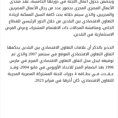
ويتضمن جدول أعمال اللجنة في دورتها الخامسة، عقد منتدى
الأعمال المصري المجرى بحضور عدد من رجال الأعمال المصريين
والمجريين، والذي سيتم خلاله بحث كافة السبل الممكنة لزيادة
التعاون الاقتصادي بين البلدين من خلال الدور الرئيسي للقطاع
الخاص، ومناقشة المجالات ذات الاهتمام المشترك، وعرض الفرص
الاستثمارية في البلدين،
الجدير بالذكر أن علاقات التعاون الاقتصادي بين البلدين يحكمها
اتفاق التعاون الاقتصادي الموقع في سبتمبر 2007 والذي تم
توقيعه ليحل محل اتفاق التعاون الاقتصادي المبرم في مارس
1996 بعد انضمام المجر للاتحاد الأوروبي في مايو 2004، وقــد
عــقــدت فــي نطــاقه 4 دورات للجنة المشتركة المصرية المجرية
للتعاون الاقتصادي، كان أخرها في فبراير 2023.