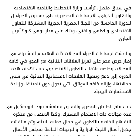
في سياق متصل، ترأست وزارة التخطيط والتنمية الاقتصادية
والتعاون الدولي، الاجتماعات التحضيرية على مستوى الخبراء ل
للدورة الخامسة من اللجنة المصرية المجرية المشتركة للتعاون
الاقتصادي والعلمي والفني، وذلك على مدار يومي 8 و9 أبريل
الجاري.
وناقشت اجتماعات الخبراء المجالات ذات الاهتمام المشترك، في
إطار حرص مصر على تعزيز العلاقات الثنائية مع المجر، في كافة
المجالات وخاصة علاقات التعاون الاقتصادي، حيث تهدف هذه
الدورة إلى دفع وتنمية العلاقات الاقتصادية الثنائية في شتى
مجالاتها، وإزالة كافة العوائق التي تحول دون تنميتها، وزيادة
الاستثمارات البينية.
حيث قام الجانبان المصري والمجرى بمناقشة بنود البروتوكول في
عدة مجالات ذات الاهتمام المشترك، وكذا الانتهاء من مذكرة
التفاهم الخاصة بالتعاون في مجال حماية البيئة، وتم مناقشة
جدول أعمال اللجنة الوزارية والترتيبات الخاصة بمجلس الأعمال