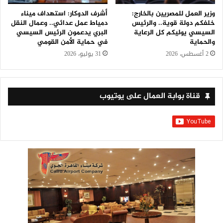
وزير العمل للمصريين بالخارج:
أشرف الدوكار: استهداف ميناء
خلفكم دولة قوية.. والرئيس
دمياط عمل عدائي.. وعمال النقل
السيسي يوليكم كل الرعاية
البري يدعمون الرئيس السيسي
والحماية
في حماية الأمن القومي
2 أغسطس، 2026
31 يوليو، 2026
قناة بوابة العمال على يوتيوب