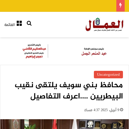
بحث عن
القائمة
Uncategorized
محافظ بني سويف يلتقى نقيب
البيطريين ….اعرف التفاصيل
9 أبريل، 2025 4:37 مساءً