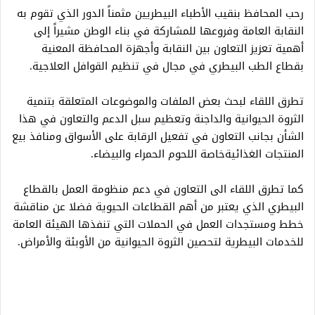
رحب المحافظ بنقيب الأطباء البيطريين مثمناً الدور الذي تقوم به
النقابة العامة وفروعها للمشاركة في بناء الوطن مشيراً إلى
أهمية تعزيز التعاون بين النقابة وأجهزة المحافظة المعنية
بقطاع الطب البيطري في مجال في تنظيم القوافل العلاجية.
تطرق اللقاء لبحث بعض الملفات والموضوعات المتعلقة بتنمية
الثروة الحيوانية والداجنة وتعظيم سبل الدعم والتعاون في هذا
الشأن بجانب التعاون في تفعيل الرقابة على الأسواق ومنافذ بيع
المنتجات الغذائيةخاصة اللحوم الحمراء والبيضاء.
كما تطرق اللقاء الى التعاون في دعم منظومة العمل بالقطاع
البيطري الذي يعتبر من أهم القطاعات الحيوية فضلا عن مناقشة
خطط ومستجدات العمل في الحملات التي تنفذها الهيئة العامة
للخدمات البيطرية لتحصين الثروة الحيوانية من الأوبئة والأمراض.