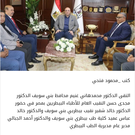
كتب _محمود فتحي
التقى الدكتور محمدهاني غنيم محافظ بني سويف الدكتور
مجدى حسن النقيب العام للأطباء البيطريين بمصر في حضور
الدكتور خالد شقير نقيب بيطريي بني سويف والدكتور خالد
عباس عميد كلية طب بيطري بني سويف والدكتور أحمد الجبالي
مدير عام مديرية الطب البيطري