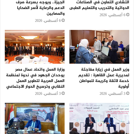
التشادي التعاون في الصناعات
الجيزة.. ويوجه بسرعة صرف
الدوائية والتدريب والتعليم الطبى
الدعم والرعاية لأسر الضحايا
والمصابين
6 أغسطس، 2026
6 أغسطس، 2026
وزير العمل في زيارة مفاجئة
وزارة العمل واتحاد عمال مصر
لمديرية عمل القاهرة : تقديم
يوحدان الجهود في ندوة لمنظمة
خدمة لائقة وكريمة للمواطن
العمل العربية لتطوير العمل
أولوية
النقابي وترسيخ الحوار الاجتماعي
3 أغسطس، 2026
3 أغسطس، 2026