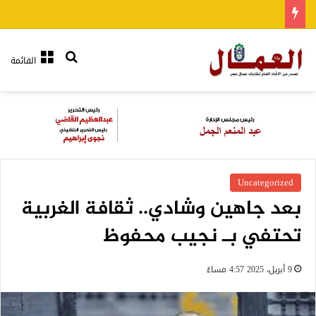
بحث عن
القائمة
Uncategorized
بعد جاهين وشادي.. ثقافة الغربية
تحتفي بـ نجيب محفوظ
9 أبريل، 2025 4:57 مساءً