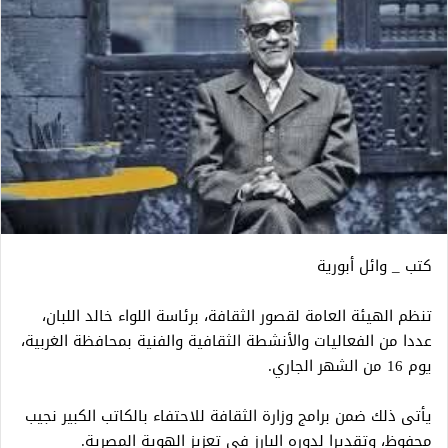
كتب _ وائل أبورية
تنظم الهيئة العامة لقصور الثقافة، برئاسة اللواء خالد اللبان،
عددا من الفعاليات والأنشطة الثقافية والفنية بمحافظة الغربية،
يوم 16 من الشهر الجاري.
يأتى ذلك ضمن برامج وزارة الثقافة للاحتفاء بالكاتب الكبير نجيب
محفوظ، وتقديرا لدوره البارز في تعزيز الهوية المصرية.