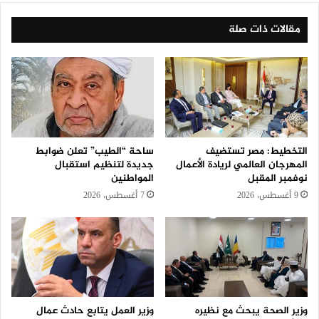
مقالات ذات صلة
التخطيط: مصر تستضيف
ساحة “الطيب” تعلن ضوابط
المهرجان العالمي لريادة الأعمال
جديدة لتنظيم استقبال
نوفمبر المقبل
المواطنين
9 أغسطس، 2026
7 أغسطس، 2026
وزير الصحة يبحث مع نظيره
وزير العمل يتابع حادث عمال