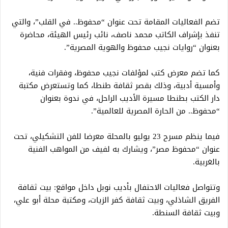
تضم الفعاليات المقامة تحت عنوان “محفوظ.. في القلب”، والتي
تنفذ بإشراف الكاتب محمد ناصف، نائب رئيس الهيئة، محاضرة
بعنوان “روايات نجيب محفوظ والهوية المصرية”.
كما تضم معرض كتب لمؤلفات نجيب محفوظ، وفقرات فنية،
وأمسية أدبية، وذلك بقصر ثقافة طنطا، كما وتستعرض مكتبة
دار الكتب بطنطا مسيرة الأديب الراحل، في ندوة بعنوان
“محفوظ.. من الحارة المصرية للعالمية”.
فيما ينظم مسرح 23 يوليو بالمحلة معرضا للفن التشكيلي، تحت
عنوان “محفوظ مصر”، ويشارك به لفيف من المواهب الفنية
بالغربية.
وتتواصل فعاليات الاحتفال بأديب نوبل داخل مواقع: بيت ثقافة
الفريق الشاذلي، وبيت ثقافة كفر الزيات، ومكتبة محلة أبو علي،
وبيت ثقافة السنطة.