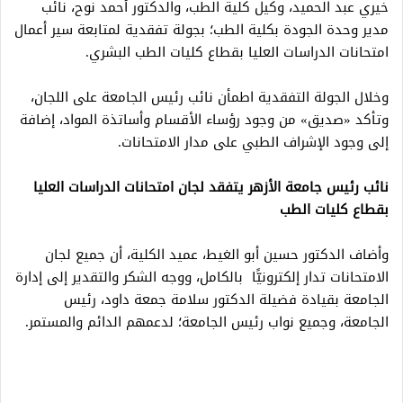
خيري عبد الحميد، وكيل كلية الطب، والدكتور أحمد نوح، نائب
مدير وحدة الجودة بكلية الطب؛ بجولة تفقدية لمتابعة سير أعمال
امتحانات الدراسات العليا بقطاع كليات الطب البشري.
وخلال الجولة التفقدية اطمأن نائب رئيس الجامعة على اللجان،
وتأكد «صديق» من وجود رؤساء الأقسام وأساتذة المواد، إضافة
إلى وجود الإشراف الطبي على مدار الامتحانات.
نائب رئيس جامعة الأزهر يتفقد لجان امتحانات الدراسات العليا
بقطاع كليات الطب
وأضاف الدكتور حسين أبو الغيط، عميد الكلية، أن جميع لجان
الامتحانات تدار إلكترونيًّا بالكامل، ووجه الشكر والتقدير إلى إدارة
الجامعة بقيادة فضيلة الدكتور سلامة جمعة داود، رئيس
الجامعة، وجميع نواب رئيس الجامعة؛ لدعمهم الدائم والمستمر.