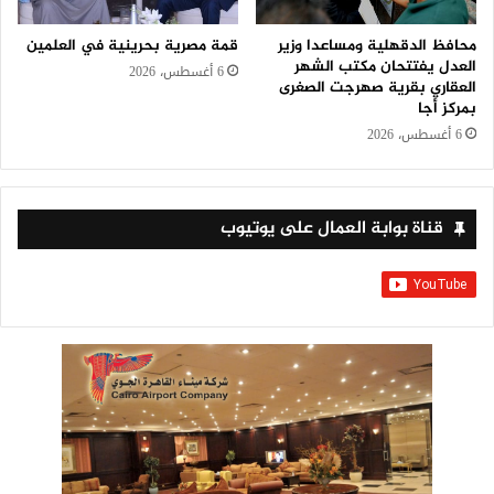
محافظ الدقهلية ومساعدا وزير
قمة مصرية بحرينية في العلمين
العدل يفتتحان مكتب الشهر
6 أغسطس، 2026
العقاري بقرية صهرجت الصغرى
بمركز أجا
6 أغسطس، 2026
قناة بوابة العمال على يوتيوب