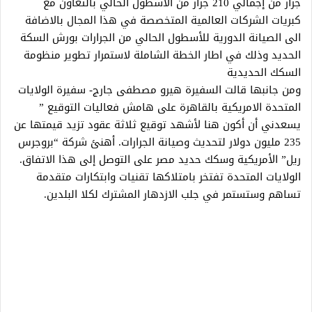
جرار من إجمالي 210 جرار من الاسطول الحالي بالتعاون مع
كبريات الشركات العالمية المتخصصة في هذا المجال بالاضافة
الى الصيانة الدورية للأسطول الحالي من الجرارات بورش السكة
الحديد وذلك في اطار الخطة الشاملة لاستمرار تطوير منظومة
السكك الحديدية
ومن جانبها قالت السفيرة هيرو مصطفى جارج- سفيرة الولايات
المتحدة الامريكية بالقاهرة على هامش فعاليات التوقيع ”
يسعدني أن أكون هنا لأشهد توقيع ثلاثة عقود تزيد قيمتها عن
235 مليون دولار لتحديث وصيانة الجرارات. أهنئ شركة “بروجرس
ريل” الأمريكية وسكك حديد مصر على التوصل إلى هذا الاتفاق.
الولايات المتحدة تفتخر بامتلاكها تقنيات وابتكارات متقدمة
تساهم وستستمر في جلب الازدهار المشترك لكلا البلدين.