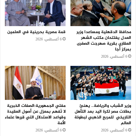
محافظ الدقهلية ومساعدا وزير
قمة مصرية بحرينية في العلمين
العدل يفتتحان مكتب الشهر
6 أغسطس، 2026
العقاري بقرية صهرجت الصغرى
بمركز أجا
6 أغسطس، 2026
وزير الشباب والرياضة.. يهنئ
مفتي الجمهورية:الصفات الخبرية
بطلات مصر لكرة اليد بعد التأهل
لا تُفهم بمعزل عن أصول العقيدة
التاريخي للمربع الذهبي لبطولة
وقواعد الاستدلال التي قررها علماء
العالم
الأمة
6 أغسطس، 2026
6 أغسطس، 2026