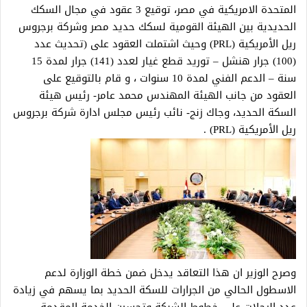
المتحدة الامريكية في مصر، توقيع 3 عقود في مجال السكك
الحديدية بين الهيئة القومية لسكك حديد مصر وشركة برجروس
ريل الأمريكية (PRL) وحيث اشتملت العقود على (تحديث عدد
(100) جرار هنشل – توريد قطع غيار لعدد (141) جرار لمدة 15
سنة – الدعم الفني لمدة 10 سنوات ، و قام بالتوقيع على
العقود من جانب الهيئة المهندس محمد عامر- رئيس هيئة
السكة الحديد، وجاك زنج- نائب رئيس مجلس ادارة شركة برجروس
ريل الأمريكية (PRL) .
وصرح الوزير ان هذا التعاقد يدخل ضمن خطة الوزارة لدعم
الاسطول الحالي من الجرارات للسكة الحديد بما يسهم في زيادة