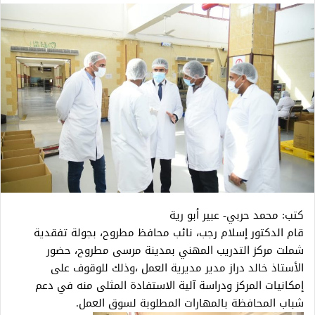
كتب: محمد حربي- عبير أبو رية
قام الدكتور إسلام رجب، نائب محافظ مطروح، بجولة تفقدية
شملت مركز التدريب المهني بمدينة مرسى مطروح، حضور
الأستاذ خالد دراز مدير مديرية العمل ،وذلك للوقوف على
إمكانيات المركز ودراسة آلية الاستفادة المثلى منه في دعم
شباب المحافظة بالمهارات المطلوبة لسوق العمل.