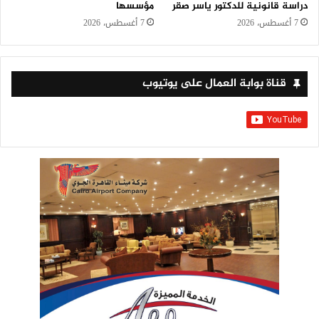
دراسة قانونية للدكتور ياسر صقر
مؤسسها
7 أغسطس، 2026
7 أغسطس، 2026
قناة بوابة العمال على يوتيوب