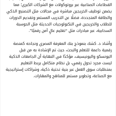
القطاعات الصناعية عبر بروتوكولات مع الشركات الكبرى؛ مما
يضمن توظيف الخريجين مباشرة في مجالات مثل التصنيع الذكي
والطاقة المتجددة، فضلًا عن التدريب المستمر وتقديم الدورات
للطلاب والخريجين في التكنولوجيات الحديثة مثل الحوسبة
السحابية، عبر مبادرات مثل “تعليم عالٍ آمن رقميًا”.
وأشاد د. كشك بنموذج بنك المعرفة المصري ونجاحه كمنصة
رقمية داعمة للتعلم والبحث، حيث تم الإشادة به من قبل
اليونسكو واليونيسيف، مؤكدًا في النهاية أن الجامعات الذكية
ليست مجرد تحول رقمي، بل نظام متكامل يربط التعليم
بمتطلبات سوق العمل عبر بنية تحتية ذكية، وشراكات إستراتيجية
مع الصناعة، وتطوير مستمر للمناهج والمهارات.