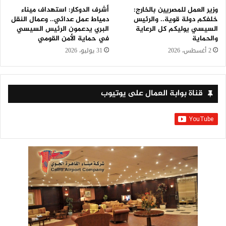
وزير العمل للمصريين بالخارج:
أشرف الدوكار: استهداف ميناء
خلفكم دولة قوية.. والرئيس
دمياط عمل عدائي.. وعمال النقل
السيسي يوليكم كل الرعاية
البري يدعمون الرئيس السيسي
والحماية
في حماية الأمن القومي
2 أغسطس، 2026
31 يوليو، 2026
قناة بوابة العمال على يوتيوب