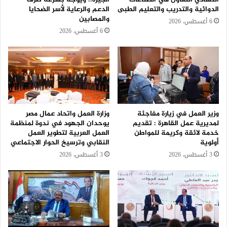
الدوائية والتدريب والتعليم الطبى
الدعم والرعاية لأسر الضحايا
والمصابين
6 أغسطس، 2026
6 أغسطس، 2026
وزير العمل في زيارة مفاجئة
وزارة العمل واتحاد عمال مصر
لمديرية عمل القاهرة : تقديم
يوحدان الجهود في ندوة لمنظمة
خدمة لائقة وكريمة للمواطن
العمل العربية لتطوير العمل
أولوية
النقابي وترسيخ الحوار الاجتماعي
3 أغسطس، 2026
3 أغسطس، 2026