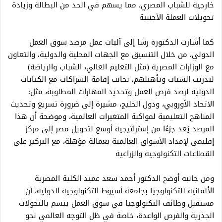
خارجية للشباب المصري، مما يسهم في الحد من البطالة وزيادة
تحويلات العملة الأجنبية
كما أشارت الدكتورة رشا إلى آليات عمل مرصد سوق العمل
الدولي، من خلال التنسيق مع الجهات المحلية والدولية، والتعاون
مع الوزارات المصرية (مثل التعليم العالي، الشباب والرياضة)
لتدريب الشباب وتأهيلهم، بجانب إقامة الشراكات مع الكيانات
الدولية لرصد فرص العمل وتحديد المهارات المطلوبة، مثل:
الاتحاد الأوروبي، ودول الخليج، مشيرة إلى ضرورة تسريع وتحديث
المناهج التعليمية لمواكبة المتغيرات العالمية، وموضحة أن هذا
المرصد يُعد جزءًا من إستراتيجية أوسع لتحويل مصر إلى مركز
إقليمي لإمداد الأسواق العالمية بعمالة مؤهلة، مع التركيز على
القطاعات التكنولوجية والزراعية
ومن جانبه أوضح الدكتور أحمد سعد عميد الكلية المصرية
الألمانية للتكنولوجيا بجامعة أسيوط التكنولوجية الدولية، أن
مستقبل وظائف التكنولوجيا في سوق العمل يتسم بالتحولات
الجذرية والفرص الواعدة، خاصة في ظل التوجه العالمي نحو