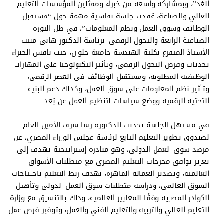
الغد”، وبمشاركة واسعة من خبراء وممثلين المؤسسات التعليم
العالي والصناعة، عُقدت جلسة نقاشية مهمة حول “مستقبل
الوظائف وسوق العمل ونظم المعلومات”، في ظل الثورة
الصناعية الرابعة والتحول الرقمي، برئاسة الدكتور هاني منيب
الأستاذ المتفرغ بكلية الهندسة جامعة حلوان، حيث ناقش الخبراء
تحديات وفرص التحول الرقمي، وتأثير التكنولوجيا على المهارات
الوظيفية المطلوبة، ومستقبل الوظائف في العصر الرقمي،
وتأثير نظم المعلومات على سوق العمل، وكذلك دعم البنية
التحتية الرقمية ووضع سياسات لتنظيم العمل عن بُعد
في مستهل الجلسة تحدثت الدكتورة رشا شرف الأمين العام
لصندوق تطوير التعليم التابع لرئاسة مجلس الوزراء المصري، عن
مرصد سوق العمل الدولي، وهو مبادرة إستراتيجية تهدف إلى
تعزيز توافق مخرجات التعليم المصري مع متطلبات الأسواق
العالمية، وتصدير العمالة الماهرة، بهدف ربط التعليم باحتياجات
السوق العالمي، ودراسة متطلبات سوق العمل الدولي وتأهيل
الكوادر المصرية وفقًا للمعايير العالمية، وذلك بالتنسيق مع وزارة
التعليم العالي والتربية والتعليم الفني والعمل، وتوفير فرص عمل