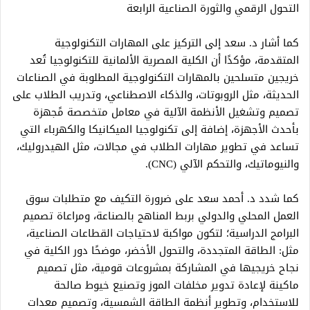
التحول الرقمي والثورة الصناعية الرابعة
كما أشار د. سعد إلى التركيز على المهارات التكنولوجية
المتقدمة، مؤكدًا أن الكلية المصرية الألمانية للتكنولوجيا تُعد
خريجين متسلحين بالمهارات التكنولوجية المطلوبة في الصناعات
الحديثة، مثل الروبوتات، والذكاء الاصطناعي، وتدريب الطلاب على
تصميم وتشغيل الأنظمة الآلية في معامل متخصصة مًجهزة
بأحدث الأجهزة، إضافة إلى تكنولوجيا الميكانيكا والكهرباء التي
تساعد في تطوير مهارات الطلاب في مجالات، مثل الهيدروليك،
والنيوماتيك، والتحكم الآلي (CNC).
كما شدد د. أحمد سعد على ضرورة التكيف مع متطلبات سوق
العمل المحلي والدولي بربط المناهج بالصناعة، ومراعاة تصميم
البرامج الدراسية؛ لتكون مواكبة لاحتياجات القطاعات الصناعية،
مثل: الطاقة المتجددة، والتحول الأخضر، موضحًا دور الكلية في
نجاح خريجيها في المشاركة بمشروعات قومية، مثل تصميم
ماكينة لإعادة تدوير مخلفات الموز وتصنيع خيوط صالحة
للاستخدام، وتطوير أنظمة الطاقة الشمسية، وتصميم معدات