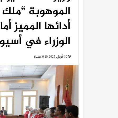
الموهوبة “ملك ع
أدائها المميز أ
الوزراء في أسيو
10 أبريل، 2025 6:10 مساءً