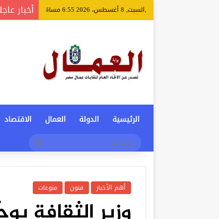
أخبار عاجل
,السبت, 8 أغسطس، 2026 6:55 مساءً
الرئيسية
الدولة
العمال
الاقتصاد
بحث
عن
أهم الأخبار
فنون
منوعات
وزير الثقافة يوج