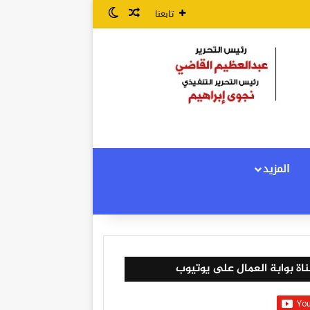
مقال عشوائي
الوضع المظلم
تابعنا
المزيد
اة بوابة العمال على يوتيوب