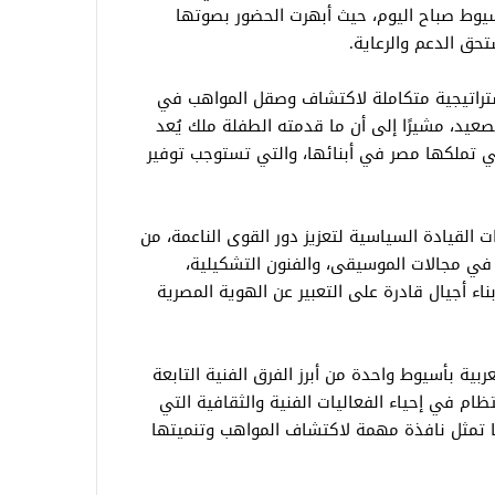
سيوط صباح اليوم، حيث أبهرت الحضور بصوتها
حق الدعم والرعاية.
استراتيجية متكاملة لاكتشاف وصقل المواهب في
يد، مشيرًا إلى أن ما قدمته الطفلة ملك يُعد
 التي تملكها مصر في أبنائها، والتي تستوجب توفير
 القيادة السياسية لتعزيز دور القوى الناعمة، من
في مجالات الموسيقى، والفنون التشكيلية،
اء أجيال قادرة على التعبير عن الهوية المصرية
بية بأسيوط واحدة من أبرز الفرق الفنية التابعة
ام في إحياء الفعاليات الفنية والثقافية التي
ما تمثل نافذة مهمة لاكتشاف المواهب وتنميتها