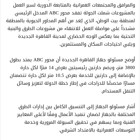
والمرافق والمجتمعات العمرانية بالمتابعة الدورية لسير العمل
بالمشروعات شملت الجولة تفقد محور ABC المدخل الرئيسي
لمنطقة بيت الوطن، الذي يُعد من أهم المحاور الحيوية بالمنطقة
مشدداً على مواصلة العمل للانتهاء من مشروعات الطرق والبنية
التحتية بما يعكس الوجه الحضاري لمدينة القاهرة الجديدة
ويلبي احتياجات السكان والمستثمرين.
أوضح مسئولو جهاز القاهرة الجديدة أن محور ABC يمتد بطول
3800 متر، ويضم حارتين رئيسيتين بعرض 14 مترًا لكل حارة
بالإضافة إلى حارتين للخدمة بعرض 10.5 متر لكل حارة تتضمنان
مسارًا مخصصًا للدراجات في إطار خطة الدولة لتعزيز وسائل
التنقل المستدام.
أشار مسئولو الجهاز إلى التنسيق الكامل بين إدارات الطرق
المختلفة بالجهاز لضمان تنفيذ الأعمال وفقًا لأعلى المعايير
الفنية وبما يسهم في تحقيق السيولة المرورية وخدمة
التوسعات العمرانية بالامتداد الشرقي.