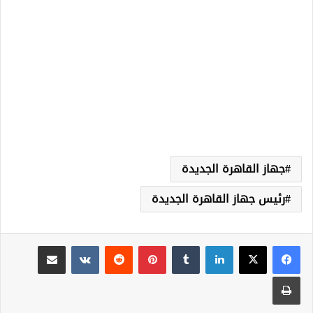
جهاز القاهرة الجديدة
رئيس جهاز القاهرة الجديدة
لينكدإن
‏Tumblr
بينتيريست
‏Reddit
‏VKontakte
مشاركة عبر البريد
طباعة