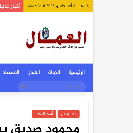
أخبار عاجل
,السبت, 8 أغسطس، 2026 3:10 مساءً
الرئيسية
الدولة
العمال
الاقتصاد
بحث
عن
دنيا ودين
أهم الأخبار
محمود صديق يش