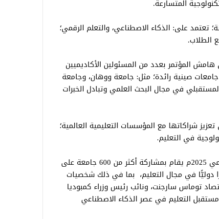
كنولوجية المتسارعة.
ة؛ تعتمد على: الذكاء الاصطناعي، والتعلم الرقمي؛
 الطلاب.
ى هامش المؤتمر بعدد من المسئولين الأكاديميين
 جامعات صينية رائدة؛ مثل: جامعة ووهان، وجامعة
لمستقبلي في مجال البحث العلمي وتبادل الخبرات
عزيز شراكاتها مع المؤسسات التعليمية العالمية؛
نولوجية في التعليم.
يذكر أن المؤتمر العالمي حول التعليم الرقمي 2025م يقام بمشاركة أكثر من 600 جامعة على
لعالم ومشاركة أكثر من 114 خبيرًا دوليًّا في مجال التعليم، بما في ذلك شخصيات
اقتصاد توماس سارجنت، ونائب رئيس وزراء كمبوديا
ستقبل التعليم في عصر الذكاء الاصطناعي