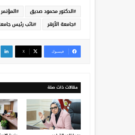
الدكتور محمود صديق
المؤتمر ا
جامعة الأزهر
نائب رئيس جامعة
لي
فيسبوك
‫X
مقالات ذات صلة