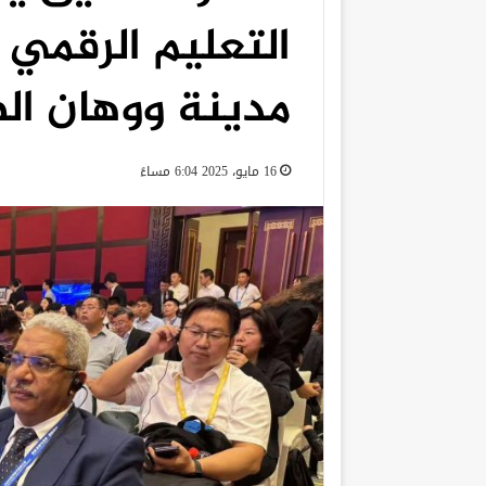
مدينة ووهان ال
16 مايو، 2025 6:04 مساءً