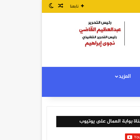
مقال عشوائي
الوضع المظلم
تابعنا
المزيد
اة بوابة العمال على يوتيوب