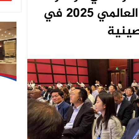
التعليم الرقمي العالمي 2025 في
صينية