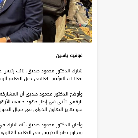
فوقيه ياسين
شارك الدكتور محمود صديق، نائب رئيس جامع
فعاليات المؤتمر العالمي حول التعليم الرقمي 2025 الذي عُقد في مدينة ووهان ا
وأوضح الدكتور محمود صديق أن المشاركة 
الرقمي تأتي في إطار جهود جامعة الأزهر 
نحو تعزيز التعاون الدولي في مجال التحول
وأعلن الدكتور محمود صديق، أنه شارك في 
وتجاوز نظم التدريس في التعليم العالي» م