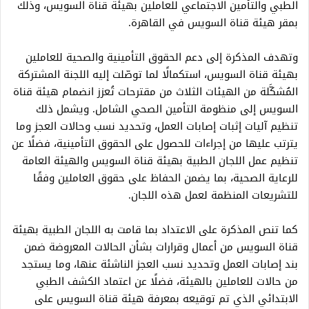
الطبي والتأمين الاجتماعي للعاملين بهيئة قناة السويس، وذلك
بمقر هيئة قناة السويس في القاهرة.
وتهدف المذكرة إلى دعم الحقوق التأمينية والصحية للعاملين
بهيئة قناة السويس، استكمالًا لما توصّلت إليه اللجنة المشتركة
المُشكَّلة من الهيئات الثلاث من مقترحات تُعزز انضمام هيئة قناة
السويس إلى منظومة التأمين الصحي الشامل. ويشمل ذلك
تنظيم آليات إثبات إصابات العمل، وتحديد نسب وحالات العجز وما
يترتب عليها من إجراءات للحصول على الحقوق التأمينية، فضلًا عن
تنظيم عمل اللجان الطبية بهيئة قناة السويس والهيئة العامة
للرعاية الصحية، بما يضمن الحفاظ على حقوق العاملين وفقًا
للتشريعات المنظمة لعمل هذه اللجان.
كما تنص المذكرة على الاعتداد بما قامت به اللجان الطبية بهيئة
قناة السويس من أعمال وقرارات بشأن الحالات المعروضة ضمن
بند إصابات العمل وتحديد نسب العجز الناشئة عنها، وما يستجد
من حالات للعاملين بالهيئة، فضلًا عن اعتماد الكشف الطبي
الابتدائي الذي تم توقيعه بمعرفة هيئة قناة السويس على