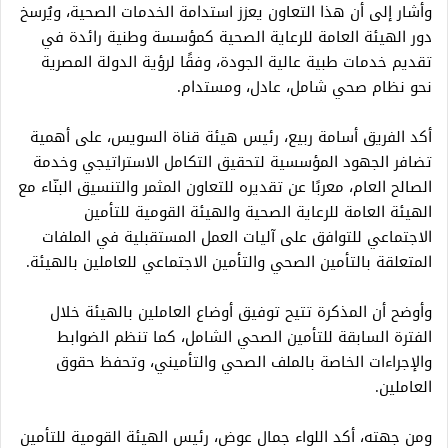
وأشار إلى أن هذا التعاون يعزز استدامة الخدمات الصحية، ويُرسخ
دور الهيئة العامة للرعاية الصحية كمؤسسة وطنية رائدة في
تقديم خدمات طبية عالية الجودة، وفقًا لرؤية الدولة المصرية
نحو نظام صحي شامل، عادل، ومستدام.
أكد الفريق أسامة ربيع، رئيس هيئة قناة السويس، على أهمية
تضافر الجهود المؤسسية لتحقيق التكامل الاستراتيجي وخدمة
الصالح العام، معربًا عن تقديره للتعاون المثمر والتنسيق البنّاء مع
الهيئة العامة للرعاية الصحية والهيئة القومية للتأمين
الاجتماعي للتوافق على آليات العمل المستقبلية في الملفات
المتعلقة بالتأمين الصحي والتأمين الاجتماعي للعاملين بالهيئة.
وأوضح أن المذكرة تتيح توفيق أوضاع العاملين بالهيئة خلال
الفترة السابقة للتأمين الصحي الشامل، كما تنظم الضوابط
والإجراءات الخاصة بالملف الصحي والتأميني، وتحفظ حقوق
العاملين.
ومن جهته، أكد اللواء جمال عوض، رئيس الهيئة القومية للتأمين