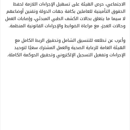
الاجتماعي، حرص الهيئة على تسهيل الإجراءات اللازمة لحفظ
الحقوق التأمينية للعاملين بكافة جهات الدولة وتقنين أوضاعهم
لا سيما ما يتعلق بحالات الكشف الطبي المبدئي، وإصابات العمل
وحالات العجز، مع مراعاة الضوابط والإجراءات القانونية المنظمة.
وأعرب عن تطلعه للتنسيق الشامل وتحقيق الربط الكامل مع
الهيئة العامة للرعاية الصحية والعمل المشترك سعيًا لتوحيد
الإجراءات وتفعيل التسجيل الإلكتروني وتحقيق الحوكمة الكاملة.