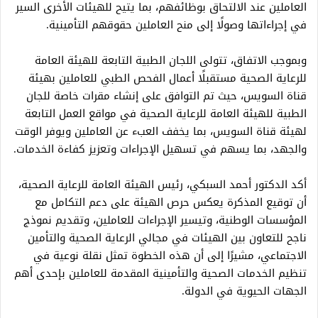
العاملين عند الالتحاق بوظائفهم، بما يتيح للهيئات الأخرى السير
في إجراءاتها وصولًا إلى منح العاملين حقوقهم التأمينية.
وبموجب الاتفاق، تتولى اللجان الطبية التابعة للهيئة العامة
للرعاية الصحية مستقبلًا أعمال الفحص الطبي للعاملين بهيئة
قناة السويس، حيث تم التوافق على إنشاء مقرات خاصة للجان
الطبية للهيئة العامة للرعاية الصحية في مواقع العمل التابعة
لهيئة قناة السويس، بما يخفف العبء عن العاملين ويوفر الوقت
والجهد، بما يسهم في تسهيل الإجراءات وتعزيز كفاءة الخدمات.
أكد الدكتور أحمد السبكي، رئيس الهيئة العامة للرعاية الصحية،
أن توقيع المذكرة يعكس حرص الهيئة على دعم التكامل مع
المؤسسات الوطنية، وتيسير الإجراءات للعاملين، وتقديم نموذج
ناجح للتعاون بين الهيئات في مجالي الرعاية الصحية والتأمين
الاجتماعي، مشيرًا إلى أن هذه الخطوة تمثل نقلة نوعية في
تنظيم الخدمات الصحية والتأمينية المقدمة للعاملين بإحدى أهم
الجهات الحيوية في الدولة.