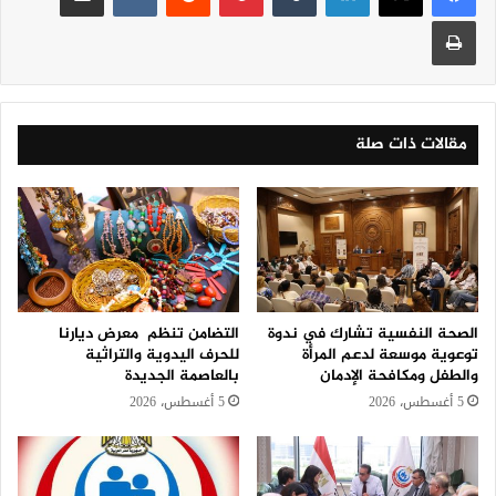
طباعة
مقالات ذات صلة
الصحة النفسية تشارك في ندوة
التضامن تنظم معرض ديارنا
توعوية موسعة لدعم المرأة
للحرف اليدوية والتراثية
والطفل ومكافحة الإدمان
بالعاصمة الجديدة
5 أغسطس، 2026
5 أغسطس، 2026