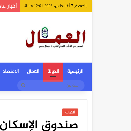
أخبار عا
,الجمعة, 7 أغسطس، 2026 12:01 مساءً
الرئيسية
الدولة
العمال
الاقتصاد
بحث
عن
الدولة
صندوق الإسكان 