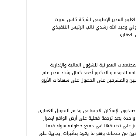
لعليم المدير الإقليمي لشركة كاس سيرت
دولي وعبد الله رشدي نائب الرئيس التنفيذي
 العقاري
تمعات العمرانية للشؤون المالية والإدارية
عامة للجودة و الدكتور أحمد كمال رشاد مدير عام
نبين والمشرفين على الحصول على شهادات الأيزو
صندوق الإسكان الاجتماعي ودعم التمويل العقاري
٣ شهادات دفعة واحدة يعد ترجمة فعلية على أرض الواقع لإصرار
تركيز على تطبيقها في جميع خطواته سواء فيما
دين من خدماته وهو ما يعود بتأثيرات إيجابية على