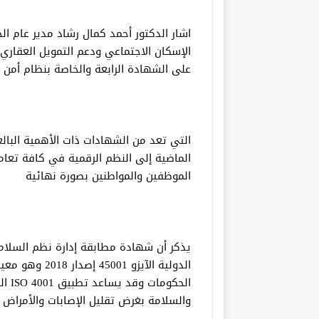
اشار الدكتور أحمد كمال رشاد مدير عام ال
الإسكان الاجتماعي ودعم التمويل العقاري
على الشهادة الرابعة والخاصة بنظام أمن وسلا
التي تعد من الشهادات ذات الأهمية البال
الماضية إلى النظم الرقمية في كافة تعامل
الموظفين والمواطنين بصورة نهائية
يذكر أن شهادة مطابقة إدارة نظم السلامة
الدولية الآيزو
الحك
والسلامة بغرض تقليل الإصابات والأمراض ا