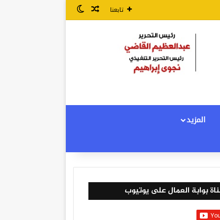
مقال عشوائي
الوضع المظلم
تابعنا
المزيد
اة بوابة العمال على يوتيوب