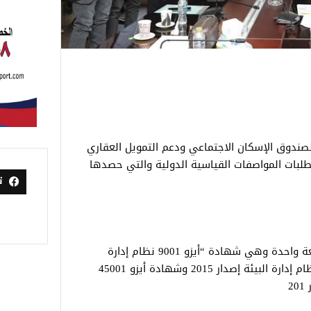
صندوق الإسكان الاجتماعي ودعم التمويل العقاري
متطلبات المواصفات القياسية الدولية والتي حصدها
ت
حيث نجح في الحصول على 3 شهادات دفعة واحدة وهي شهادة “أيزو 9001 نظام إدارة
الجودة إصدار 2015 وشهادة أيزو 14001 نظام إدارة البيئة إصدار 2015 وشهادة أيزو 45001
2