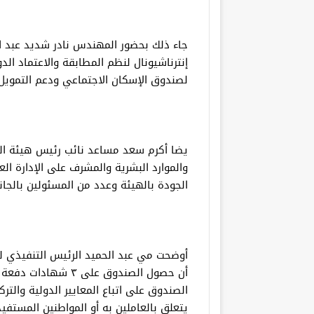
جاء ذلك بحضور المهندس نادر شديد عبد ا
إنترناشيونال لنظم المطابقة والاعتماد ال
لصندوق الإسكان الاجتماعي ودعم التمويل
يضا أكرم سعد مساعد نائب رئيس هيئة المج
والموارد البشرية والمشرف على الإدارة ال
الجودة بالهيئة وعدد من المسئولين بالجا
أوضحت مي عبد الحميد الرئيس التنفيذي ل
أن حصول الصندوق على 
الصندوق على اتباع المعايير الدولية وال
يتعلق بالعاملين به أو المواطنين المستفي