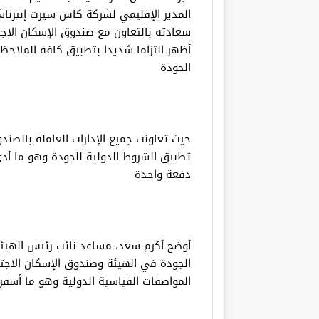
المدير الإقليمي لشركة كاس سيرت إنترناش
سعادته بالتعاون مع صندوق الإسكان الاج
أظهر التزاما شديدا بتطبيق كافة الملاح
الجودة
حيث تعاونت جميع الإدارات العاملة بالصند
تطبيق الشروط الدولية للجودة وهو ما أ
دفعة واحدة
أوضح أكرم سعد، مساعد نائب رئيس الهيئة أ
الجودة في الهيئة وصندوق الإسكان الاجت
المواصفات القياسية الدولية وهو ما أسفر عن حصول ا