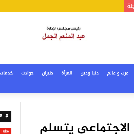
جلة
عرب و عالم
دنيا ودين
المرأة
طيران
حوادث
خدمات
قن
الاجتماعي يتسلم