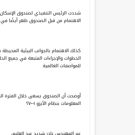
شددت الرئيس التنفيذي لصندوق الإسكان ا
الاهتمام من قبل الصندوق ظهر أيضًا في 
كذلك الاهتمام بالجوانب البيئية المحيطة
الخطوات والإجراءات المتبعة في جميع الح
للمواصفات العالمية
أوضحت أن الصندوق يسعى خلال الفترة ال
المعلومات بنظام الأيزو ٢٧٠٠١
عبر المهندس نادر شديد عبد العليم،