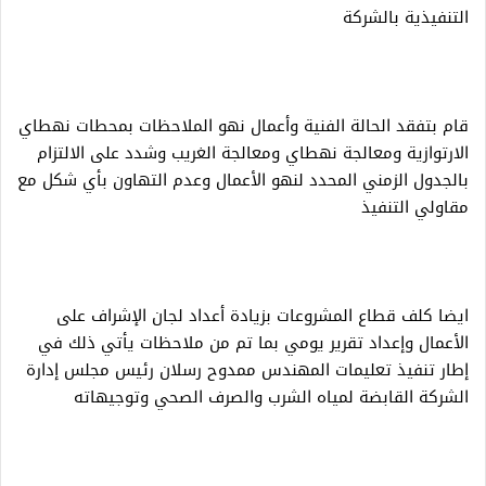
التنفيذية بالشركة
قام بتفقد الحالة الفنية وأعمال نهو الملاحظات بمحطات نهطاي
الارتوازية ومعالجة نهطاي ومعالجة الغريب وشدد على الالتزام
بالجدول الزمني المحدد لنهو الأعمال وعدم التهاون بأي شكل مع
مقاولي التنفيذ
ايضا كلف قطاع المشروعات بزيادة أعداد لجان الإشراف على
الأعمال وإعداد تقرير يومي بما تم من ملاحظات يأتي ذلك في
إطار تنفيذ تعليمات المهندس ممدوح رسلان رئيس مجلس إدارة
الشركة القابضة لمياه الشرب والصرف الصحي وتوجيهاته