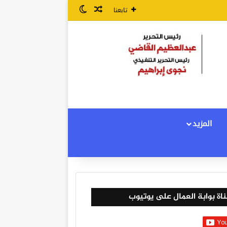
مقال عشوائي
الوضع المظلم
تابعنا
المزيد
اة بوابة العمال على يوتيوب