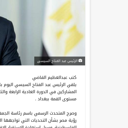
الرئيس عبد الفتاح السيسى
كتب عبدالعظيم القاضي
يلقي الرئيس عبد الفتاح السيسي اليوم بال
المشاركين في الدورة العادية الرابعة وال
مستوى القمة ببغداد .
وصرح المتحدث الرسمي باسم رئاسة الجمه
رؤية مصر بشأن التحديات التي تواجهها ال
الفلسطينية، وسبل استعادة الاستقرار الإق