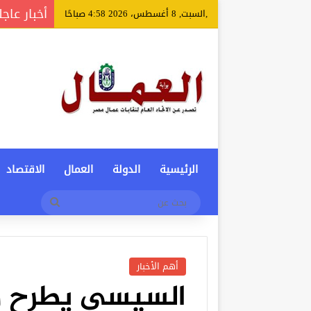
أخبار عاجل
,السبت, 8 أغسطس، 2026 4:58 صباحًا
الرئيسية
الدولة
العمال
الاقتصاد
بحث
عن
أهم الأخبار
السيسي يطرح ر