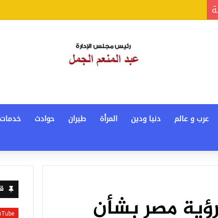
ة
عرب و عالم
دنيا ودين
المرأة
طيران
حوادث
خدمات
قن
ؤية مصر بشأن