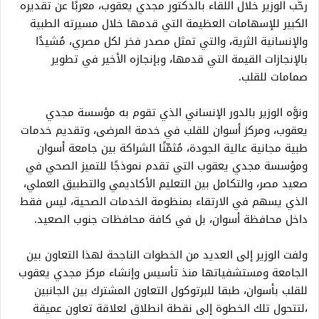
رحَّب الوزير خلال اللقاء بالدكتور مجدي يعقوب، معربًا عن تقديره
الكبير للإسهامات العظيمة التي قدمها خلال مسيرته الطبية
والإنسانية الثرية، والتي تمثل مصدر فخر لكل مصري، مُشيدًا
بالإنجازات القيمة التي قدمها، وبإنجازه الأخير في تطوير
صمامات للقلب.
ونوَّه الوزير بالدور الإنساني الذي تقوم به مؤسسة مجدي
يعقوب، ومركز أسوان للقلب في خدمة المرضى، وتقديم خدمات
طبية مجانية عالية الجودة، مُثمِّنًا الشراكة بين جامعة أسوان
ومؤسسة مجدي يعقوب التي تقدم نموذجًا للتميز الصحي في
صعيد مصر، والتكامل بين التعليم الأكاديمي والتطبيق العملي،
الذي يسهم في الارتقاء بمنظومة الخدمات الصحية، ليس فقط
داخل محافظة أسوان، بل في كافة محافظات جنوب الصعيد.
ولفت الوزير إلى العديد من الخطوات الناجحة لهذا التعاون بين
الجامعة ومستشفياتها منذ تأسيس وإنشاء مركز مجدي يعقوب
للقلب بأسوان، طبقا للبرتوكول التعاون المشترك بين الجانبين
،لتتحول تلك الخطوة إلى نقطة انطلاق لعلاقة تعاون عميقة