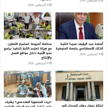
8 أغسطس، 2026
8 أغسطس، 2026
أسامة عبد الرؤوف عميدًا لكلية
محافظ أسيوط: استمرار التعاون
الذكاء الاصطناعي جامعة المنوفية
مع هيئة تعليم الكبار لتنفيذ برامج
محو الأمية داخل مواقع العمل
8 أغسطس، 2026
والإنتاج
8 أغسطس، 2026
«بيت المنصورة الهندسي» يشرف
ابتكار يحول دهان الجدران إلى
على تنفيذ المجمع الدولي العلمي