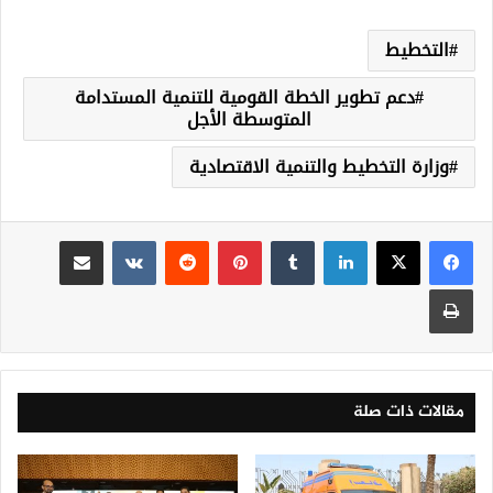
التخطيط
دعم تطوير الخطة القومية للتنمية المستدامة
المتوسطة الأجل
وزارة التخطيط والتنمية الاقتصادية
لينكدإن
‏Tumblr
بينتيريست
‏Reddit
‏VKontakte
مشاركة عبر البريد
طباعة
مقالات ذات صلة