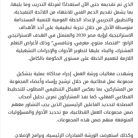
الذي تم تقديمه حتى الآن استعدادًا لمرحلة التدريب وما يليها،
بما يشمل تقديم الدعم الفني للانتهاء من اللائحة التنفيذية،
والتطبيق التجريبي لإعداد الخطة القومية للتنمية المستدامة
متوسطة الأجل من خلال تجربة تطبيقية على أحد الأهداف
الاستراتيجية لرؤية مصر 2030 والمتمثل في الهدف الاستراتيجي
الرابع: “اقتصاد متنوع، معرفي، وتنافسي” وذلك لأغراض التعلم
المشترك، والبناء عليها لتطوير الأدوات والإجراءات التشغيلية
اللازمة لتعميم الخطة على مستوى الحكومة بالكامل.
وشهدت فعاليات ورشة العمل، إجراء محاكاة عملية بتشكيل
مجموعة عمل قطاعية من خلال ترشيح رؤساء وأعضاء المجموعة
من المشاركين، بما يعكس الهيكل التنظيمي المطلوب للتخطيط
القطاعي الفعلي، كما نفذ المشاركون تمرين تحليل أصحاب
المصلحة لتحديد الفاعلين الرئيسيين الذين يجب التشاور معهم
ضمن مجموعات العمل القطاعية، مع تحديد الأدوار والمسؤوليات
المتوقعة منهم ضمن هذه المجموعات.
وكذلك استعرضت الورشة المبادرات الرئيسية، وبرامج الإصلاح،