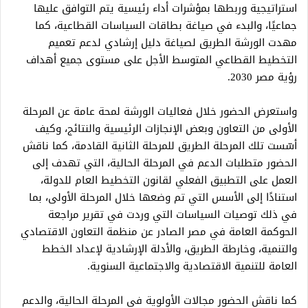
استراتيجية وربطها بمؤشرات أداء رئيسية يتم التوافق عليها
جماعيًا، والبدء في صياغة بطاقات السياسات القطاعية، كما
مهدت الورشة الطريق لصياغة دليل إرشادي لدعم تعميم
التخطيط القطاعي المتوسط الأجل على مستوى جميع أهداف
رؤية مصر 2030.
واستعرض الحضور خلال فعاليات الورشة لمحة عامة عن المرحلة
الأولى من التعاون وبعض الإنجازات الرئيسية والنتائج، وكيف
أسّست تلك المرحلة الطريق للمرحلة الثانية القادمة، كما ناقش
الحضور متطلبات الدعم في المرحلة الحالية، التي تهدف إلى
العمل على التطبيق الفعلي لقانون التخطيط العام للدولة،
استنادًا إلى الأسس التي تم وضعها خلال المرحلة الأولى، بما
في ذلك توصيات السياسات التي وردت في تقرير مراجعة
الحوكمة العامة في مصر الصادر عن منظمة التعاون الاقتصادي
والتنمية، وخارطة الطريق، والأدلة الإرشادية لإعداد الخطط
العامة للتنمية الاقتصادية والاجتماعية السنوية.
كما ناقش الحضور مجالات الأولوية في المرحلة الحالية، والدعم