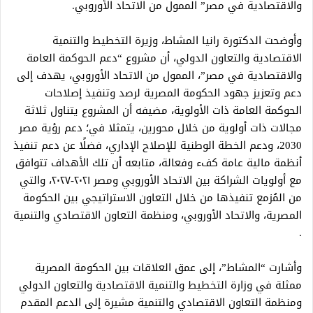
والاقتصادية في مصر” الممول من الاتحاد الأوروبي.
وأوضحت الدكتورة رانيا المشاط، وزيرة التخطيط والتنمية
الاقتصادية والتعاون الدولي، أن مشروع “دعم الحوكمة العامة
والاقتصادية في مصر”، الممول من الاتحاد الأوروبي، يهدف إلى
دعم وتعزيز جهود الحكومة المصرية لرصد وتنفيذ إصلاحات
الحوكمة العامة ذات الأولوية، مضيفه أن المشروع يتناول ثلاثة
مجالات ذات أولوية من خلال محورين، يتمثلا في؛ دعم رؤية مصر
2030، ودعم الخطة الوطنية للإصلاح الإداري، فضلًا عن دعم تنفيذ
أنظمة مالية عامة كفء وفعالة، متابعه أن تلك الأهداف تتوافق
مع أولويات الشراكة بين الاتحاد الأوروبي ومصر ٢٠٢١-٢٠٢٧، والتي
من المُزمع تنفيذها من خلال التعاون الاستراتيجي بين الحكومة
المصرية، والاتحاد الأوروبي، ومنظمة التعاون الاقتصادي والتنمية
.
وأشارت “المشاط”، إلى عمق العلاقات بين الحكومة المصرية
ممثلة في وزارة التخطيط والتنمية الاقتصادية والتعاون الدولي
ومنظمة التعاون الاقتصادي والتنمية مشيرة إلى الدعم المقدم