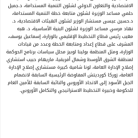
الاقتصادية والتعاون الدولي لشئون التنمية المستدامة، د.جميل
حلمي مساعد الوزيرة لشئون متابعة خطة التنمية المستدامة،
د.حسين عيسى مستشار الوزير لشئون الهيئات الاقتصادية، د.
نهاد مرسي مساعد الوزيرة لشئون البنية الأساسية، د. هبه
مغيب رئيس قطاع التخطيط الإقليمي بالوزارة، إسماعيل يوسف،
المشرف على قطاع إعداد ومتابعة الخطة وعدد من قيادات
الوزارة، ومثل المنظمة بولينا لوبيز محلل سياسات برنامج الحوكمة
لمنطقة الشرق الأوسط وشمال أفريقيا، ماريهام حبيب استشاري
إصلاح الإدارة العامة، لونا شامية كبيرة مستشاري إصلاح الإدارة
العامة، زوركا كورديتش المفاوضة الرئيسية السابقة لانضمام
الجبل الأسود إلى الاتحاد الأوروبي والنائبة السابقة للأمين العام
للحكومة وخبيرة التخطيط الاستراتيجي والتكامل الأوروبي.