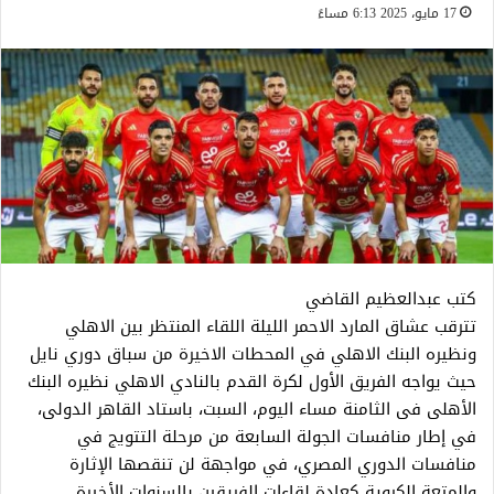
17 مايو، 2025 6:13 مساءً
كتب عبدالعظيم القاضي
تترقب عشاق المارد الاحمر الليلة اللقاء المنتظر بين الاهلي
ونظيره البنك الاهلي في المحطات الاخيرة من سباق دوري نايل
حيث يواجه الفريق الأول لكرة القدم بالنادي الاهلي نظيره البنك
الأهلى فى الثامنة مساء اليوم، السبت، باستاد القاهر الدولى،
في إطار منافسات الجولة السابعة من مرحلة التتويج في
منافسات الدوري المصري، في مواجهة لن تنقصها الإثارة
والمتعة الكروية كعادة لقاءات الفريقين بالسنوات الأخيرة.