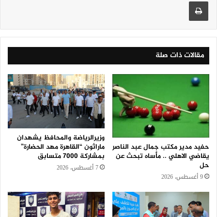
طباعة
مقالات ذات صلة
وزيرالرياضة والمحافظ يشهدان
حفيد مدير مكتب جمال عبد الناصر
ماراثون “القاهرة مهد الحضارة”
يقاضي الاهلي .. مأساه تبحث عن
بمشاركة 7000 متسابق
حل
7 أغسطس، 2026
9 أغسطس، 2026