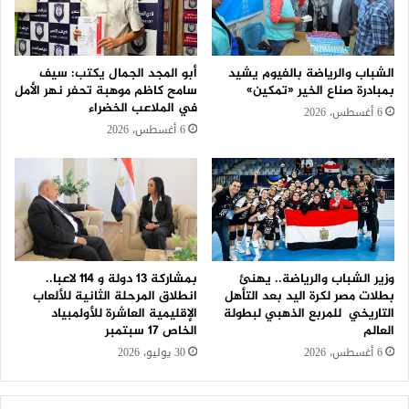
الشباب والرياضة بالفيوم يشيد
أبو المجد الجمال يكتب: سيف
بمبادرة صناع الخير «تمكين»
سامح كاظم موهبة تحفر نهر الأمل
في الملاعب الخضراء
6 أغسطس، 2026
6 أغسطس، 2026
وزير الشباب والرياضة.. يهنئ
بمشاركة 13 دولة و ١١٤ لاعبا..
بطلات مصر لكرة اليد بعد التأهل
انطلاق المرحلة الثانية للألعاب
التاريخي للمربع الذهبي لبطولة
الإقليمية العاشرة للأولمبياد
العالم
الخاص 17 سبتمبر
6 أغسطس، 2026
30 يوليو، 2026